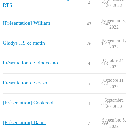
2
763
RTS
20, 2022
Novembre 3,
[Présentation] William
43
2642
2022
Novembre 1,
Gladys HS ce matin
26
1913
2022
Octobre 24,
Présentation de Findecano
4
413
2022
Octobre 11,
Présentation de crash
5
472
2022
Septembre
[Présentation] Cookcool
3
387
20, 2022
Septembre 5,
[Présentation] Dahut
7
799
2022