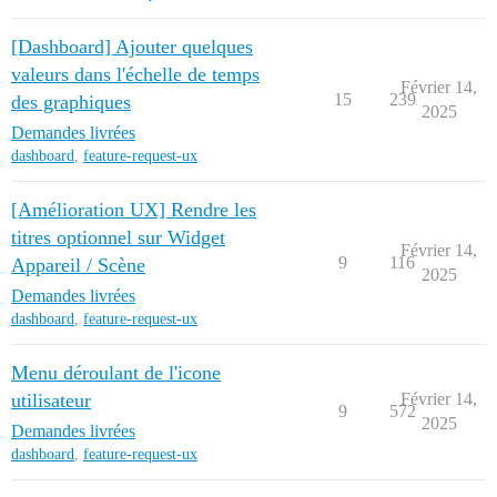
[Dashboard] Ajouter quelques
valeurs dans l'échelle de temps
Février 14,
15
239
des graphiques
2025
Demandes livrées
dashboard
,
feature-request-ux
[Amélioration UX] Rendre les
titres optionnel sur Widget
Février 14,
9
116
Appareil / Scène
2025
Demandes livrées
dashboard
,
feature-request-ux
Menu déroulant de l'icone
utilisateur
Février 14,
9
572
2025
Demandes livrées
dashboard
,
feature-request-ux