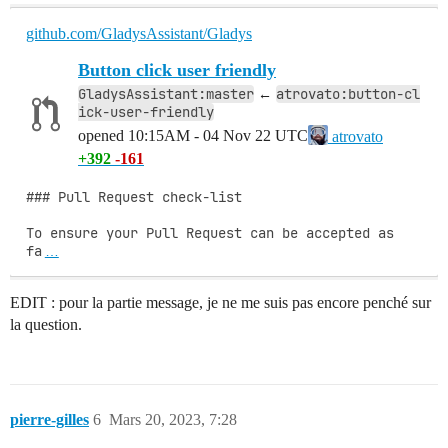
github.com/GladysAssistant/Gladys
Button click user friendly
GladysAssistant:master
atrovato:button-cl
←
ick-user-friendly
opened
10:15AM - 04 Nov 22 UTC
atrovato
+392
-161
### Pull Request check-list

To ensure your Pull Request can be accepted as 
fa
…
EDIT : pour la partie message, je ne me suis pas encore penché sur
la question.
pierre-gilles
6
Mars 20, 2023, 7:28