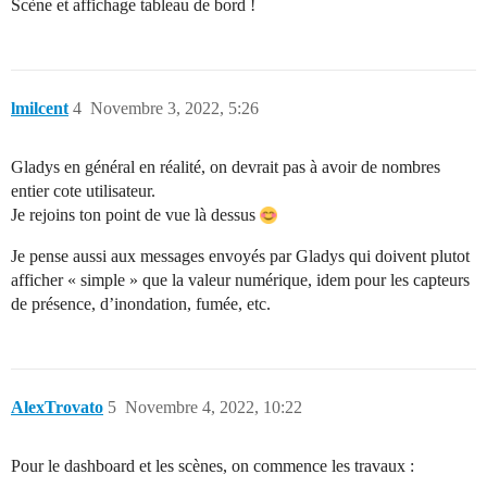
Scène et affichage tableau de bord !
lmilcent
4
Novembre 3, 2022, 5:26
Gladys en général en réalité, on devrait pas à avoir de nombres
entier cote utilisateur.
Je rejoins ton point de vue là dessus
Je pense aussi aux messages envoyés par Gladys qui doivent plutot
afficher « simple » que la valeur numérique, idem pour les capteurs
de présence, d’inondation, fumée, etc.
AlexTrovato
5
Novembre 4, 2022, 10:22
Pour le dashboard et les scènes, on commence les travaux :