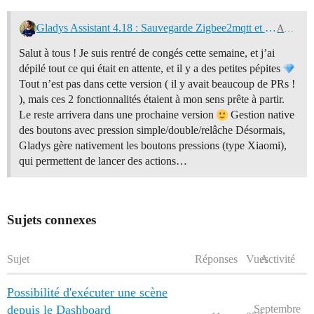
Gladys Assistant 4.18 : Sauvegarde Zigbee2mqtt et gestion native des boutons (clic simple, double, ...)
Actualités
Salut à tous ! Je suis rentré de congés cette semaine, et j’ai
dépilé tout ce qui était en attente, et il y a des petites pépites
Tout n’est pas dans cette version ( il y avait beaucoup de PRs !
), mais ces 2 fonctionnalités étaient à mon sens prête à partir.
Le reste arrivera dans une prochaine version
Gestion native
des boutons avec pression simple/double/relâche Désormais,
Gladys gère nativement les boutons pressions (type Xiaomi),
qui permettent de lancer des actions…
Sujets connexes
Sujet
Réponses
Vues
Activité
Possibilité d'exécuter une scène
depuis le Dashboard
Septembre