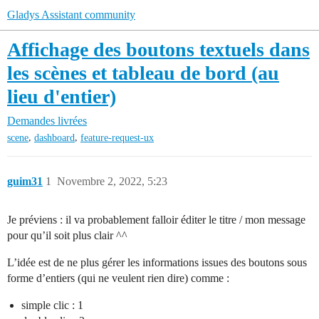
Gladys Assistant community
Affichage des boutons textuels dans
les scènes et tableau de bord (au
lieu d'entier)
Demandes livrées
,
,
scene
dashboard
feature-request-ux
guim31
1
Novembre 2, 2022, 5:23
Je préviens : il va probablement falloir éditer le titre / mon message
pour qu’il soit plus clair ^^
L’idée est de ne plus gérer les informations issues des boutons sous
forme d’entiers (qui ne veulent rien dire) comme :
simple clic : 1