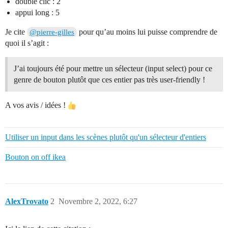
double clic : 2
appui long : 5
Je cite
pour qu’au moins lui puisse comprendre de
@pierre-gilles
quoi il s’agit :
J’ai toujours été pour mettre un sélecteur (input select) pour ce
genre de bouton plutôt que ces entier pas très user-friendly !
A vos avis / idées !
Utiliser un input dans les scènes plutôt qu'un sélecteur d'entiers
Bouton on off ikea
AlexTrovato
2
Novembre 2, 2022, 6:27