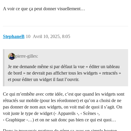
A voir ce que ça peut donner visuellement…
StephaneB
10
Avril 10, 2025, 8:05
pierre-gilles:
Je me demande même si par défaut la vue « éditer un tableau
de bord » ne devrait pas afficher tous les widgets « retractés »
et pour éditer un widget il faut l’ouvrir.
Ce qui m’embête avec cette idée, c’est que quand les widgets sont
rétractés sur mobile (pour les réordonner) et qu’on a choisi de ne
pas donner de nom aux widgets, on voit mal de quoi il s’agit. On
voit juste le type de widget (‹ Appareils ›, ‹ Scènes ›,
‹ Graphique ›…) et on ne sait donc pas bien ce qui est quoi…
Donc je trouverais pratique de gérer ça avec un simple bouton