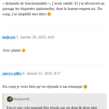
« demande de fonctionnalités », j’avais oublié. Et j’ai découvert au
passage les étiquettes optionnelles, dont la feature-request-ux. Du
coup, j’ai simplifié mes titres
lmilcent
5
Janvier 29, 2025, 4:03
Avec plaisir
pierre-gilles
6
Janvier 31, 2025, 8:17
Du coup je veux bien qu’on réponde à ma remarque
StephaneB:
Est-ce que cela pourrait être résolu par un drag & drop plus