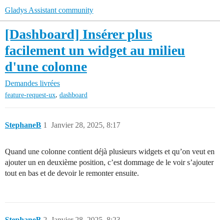
Gladys Assistant community
[Dashboard] Insérer plus
facilement un widget au milieu
d'une colonne
Demandes livrées
,
feature-request-ux
dashboard
StephaneB
1
Janvier 28, 2025, 8:17
Quand une colonne contient déjà plusieurs widgets et qu’on veut en
ajouter un en deuxième position, c’est dommage de le voir s’ajouter
tout en bas et de devoir le remonter ensuite.
StephaneB
2
Janvier 28, 2025, 8:23