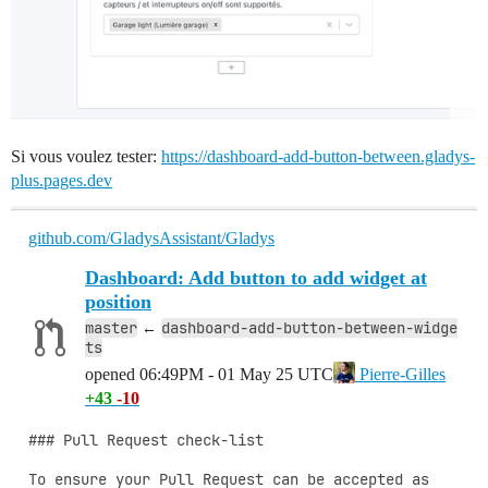
Si vous voulez tester:
https://dashboard-add-button-between.gladys-
plus.pages.dev
github.com/GladysAssistant/Gladys
Dashboard: Add button to add widget at
position
master
dashboard-add-button-between-widge
←
ts
opened
06:49PM - 01 May 25 UTC
Pierre-Gilles
+43
-10
### Pull Request check-list

To ensure your Pull Request can be accepted as 