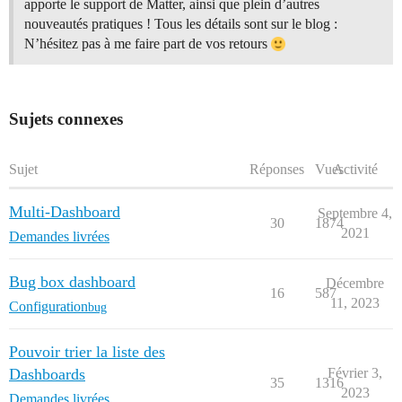
apporte le support de Matter, ainsi que plein d’autres
nouveautés pratiques ! Tous les détails sont sur le blog :
N’hésitez pas à me faire part de vos retours
Sujets connexes
Sujet
Réponses
Vues
Activité
Multi-Dashboard
Septembre 4,
30
1874
2021
Demandes livrées
Bug box dashboard
Décembre
16
587
11, 2023
Configuration
bug
Pouvoir trier la liste des
Dashboards
Février 3,
35
1316
2023
Demandes livrées