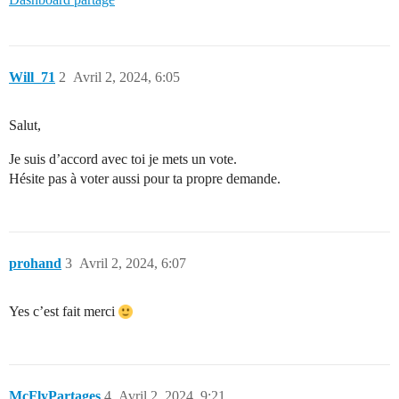
Will_71
2
Avril 2, 2024, 6:05
Salut,
Je suis d’accord avec toi je mets un vote.
Hésite pas à voter aussi pour ta propre demande.
prohand
3
Avril 2, 2024, 6:07
Yes c’est fait merci
McFlyPartages
4
Avril 2, 2024, 9:21