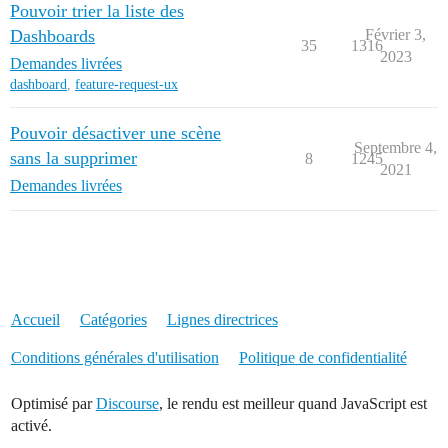
Pouvoir trier la liste des
Dashboards
Février 3,
35
1316
2023
Demandes livrées
dashboard
,
feature-request-ux
Pouvoir désactiver une scène
Septembre 4,
sans la supprimer
8
1245
2021
Demandes livrées
Accueil
Catégories
Lignes directrices
Conditions générales d'utilisation
Politique de confidentialité
Optimisé par
Discourse
, le rendu est meilleur quand JavaScript est
activé.