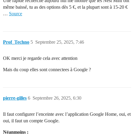
Une rapide recherche aujourd’hui me montre que les Nest Mini ont
même baissé, tu as des options dès 5 €, et la plupart sont à 15-20 €
…
Source
Prof_Techno
5
Septembre 25, 2025, 7:46
OK merci je regarde cela avec attention
Mais du coup elles sont connectees à Google ?
pierre-gilles
6
Septembre 26, 2025, 6:30
Il faut configurer l’enceinte avec l’application Google Home, oui, et
oui, il faut un compte Google.
Néanmoins :