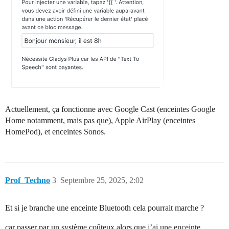
Actuellement, ça fonctionne avec Google Cast (enceintes Google
Home notamment, mais pas que), Apple AirPlay (enceintes
HomePod), et enceintes Sonos.
Prof_Techno
3
Septembre 25, 2025, 2:02
Et si je branche une enceinte Bluetooth cela pourrait marche ?
car passer par un système coûteux alors que j’ai une enceinte