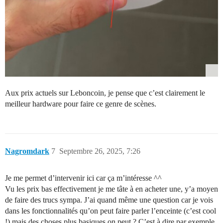
Aux prix actuels sur Leboncoin, je pense que c’est clairement le
meilleur hardware pour faire ce genre de scènes.
Nagromdark
7
Septembre 26, 2025, 7:26
Je me permet d’intervenir ici car ça m’intéresse ^^
Vu les prix bas effectivement je me tâte à en acheter une, y’a moyen
de faire des trucs sympa. J’ai quand même une question car je vois
dans les fonctionnalités qu’on peut faire parler l’enceinte (c’est cool
!) mais des choses plus basiques on peut ? C’est à dire par exemple