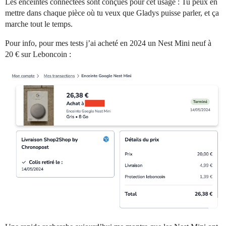
Les enceintes connectées sont conçues pour cet usage : Tu peux en
mettre dans chaque pièce où tu veux que Gladys puisse parler, et ça
marche tout le temps.
Pour info, pour mes tests j’ai acheté en 2024 un Nest Mini neuf à
20 € sur Leboncoin :