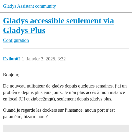
Gladys Assistant community
Gladys accessible seulement via
Gladys Plus
Configuration
Exilon62
1
Janvier 3, 2025, 3:32
Bonjour,
De nouveau utilisateur de gladys depuis quelques semaines, j’ai un
problème depuis plusieurs jours. Je n’ai plus accès à mon instance
en local (UI et zigbee2mqtt), seulement depuis gladys plus.
Quand je regarde les dockers sur l’instance, aucun port n’est
paramétré, bizarre non ?