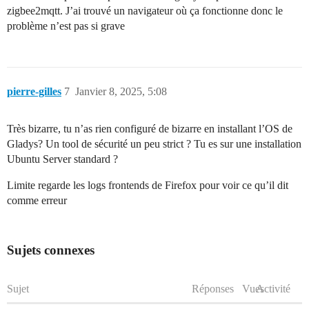
zigbee2mqtt. J’ai trouvé un navigateur où ça fonctionne donc le
problème n’est pas si grave
pierre-gilles
7
Janvier 8, 2025, 5:08
Très bizarre, tu n’as rien configuré de bizarre en installant l’OS de
Gladys? Un tool de sécurité un peu strict ? Tu es sur une installation
Ubuntu Server standard ?
Limite regarde les logs frontends de Firefox pour voir ce qu’il dit
comme erreur
Sujets connexes
Sujet
Réponses
Vues
Activité