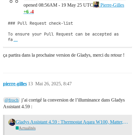
opened
08:56AM - 19 May 25 UTC
Pierre-Gilles
+6
-4
### Pull Request check-list

To ensure your Pull Request can be accepted as 
fa
…
ça partira dans la prochaine version de Gladys, merci du retour !
pierre-gilles
13
Mai 26, 2025, 8:47
j’ai corrigé la conversion de l’illuminance dans Gladys
@froch
Assistant 4.59 :
Gladys Assistant 4.59 : Thermostat Aqara W100, Matter, Scènes!
Actualités