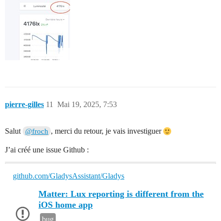
pierre-gilles
11
Mai 19, 2025, 7:53
Salut
, merci du retour, je vais investiguer
@froch
J’ai créé une issue Github :
github.com/GladysAssistant/Gladys
Matter: Lux reporting is different from the
iOS home app
bug