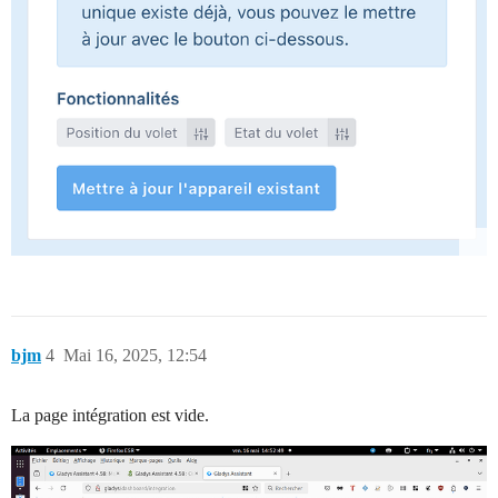
bjm
4
Mai 16, 2025, 12:54
La page intégration est vide.