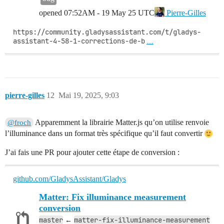
opened
07:52AM - 19 May 25 UTC
Pierre-Gilles
https://community.gladysassistant.com/t/gladys-
assistant-4-58-1-corrections-de-b
…
pierre-gilles
12
Mai 19, 2025, 9:03
Apparemment la librairie Matter.js qu’on utilise renvoie
@froch
l’illuminance dans un format très spécifique qu’il faut convertir
J’ai fais une PR pour ajouter cette étape de conversion :
github.com/GladysAssistant/Gladys
Matter: Fix illuminance measurement
conversion
master
matter-fix-illuminance-measurement
←