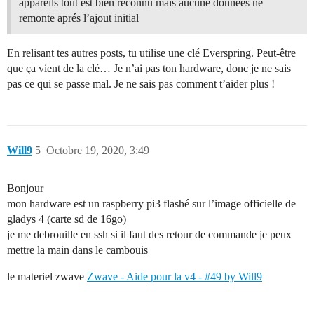
appareils tout est bien reconnu mais aucune données ne
remonte aprés l’ajout initial
En relisant tes autres posts, tu utilise une clé Everspring. Peut-être
que ça vient de la clé… Je n’ai pas ton hardware, donc je ne sais
pas ce qui se passe mal. Je ne sais pas comment t’aider plus !
Will9
5
Octobre 19, 2020, 3:49
Bonjour
mon hardware est un raspberry pi3 flashé sur l’image officielle de
gladys 4 (carte sd de 16go)
je me debrouille en ssh si il faut des retour de commande je peux
mettre la main dans le cambouis
le materiel zwave
Zwave - Aide pour la v4 - #49 by Will9