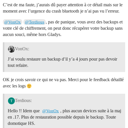
C’est de ma faute, j’aurais dû payer attention à ce détail mais sur le
moment avec l’urgence du crash bluetooth je n’ai pas vu l’erreur.
, pas de panique, vous avez des backups et
@VonOx
@Terdious
votre clé de chiffrement, on peut donc récupérer votre backup sans
aucun souci, même hors Gladys.
VonOx:
J’ai voulu restaure un backup d’il y’a 4 jours pour pas devoir
tout refaire.
OK je crois savoir ce qui ne va pas. Merci pour le feedback détaillé
avec les logs
Terdious:
Hello !! Idem que
, plus aucun devices suite à la maj
@VonOx
en .17. Plus de restauration possible depuis le backup. Toute
domotique HS.