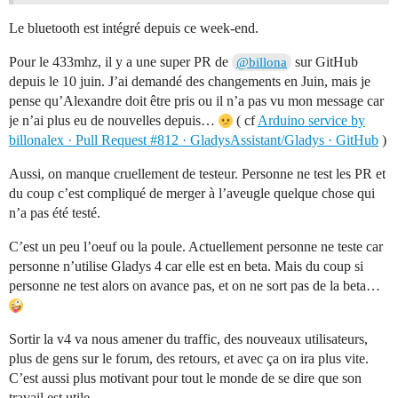
Le bluetooth est intégré depuis ce week-end.
Pour le 433mhz, il y a une super PR de
sur GitHub
@billona
depuis le 10 juin. J’ai demandé des changements en Juin, mais je
pense qu’Alexandre doit être pris ou il n’a pas vu mon message car
je n’ai plus eu de nouvelles depuis…
( cf
Arduino service by
billonalex · Pull Request #812 · GladysAssistant/Gladys · GitHub
)
Aussi, on manque cruellement de testeur. Personne ne test les PR et
du coup c’est compliqué de merger à l’aveugle quelque chose qui
n’a pas été testé.
C’est un peu l’oeuf ou la poule. Actuellement personne ne teste car
personne n’utilise Gladys 4 car elle est en beta. Mais du coup si
personne ne test alors on avance pas, et on ne sort pas de la beta…
Sortir la v4 va nous amener du traffic, des nouveaux utilisateurs,
plus de gens sur le forum, des retours, et avec ça on ira plus vite.
C’est aussi plus motivant pour tout le monde de se dire que son
travail est utile.