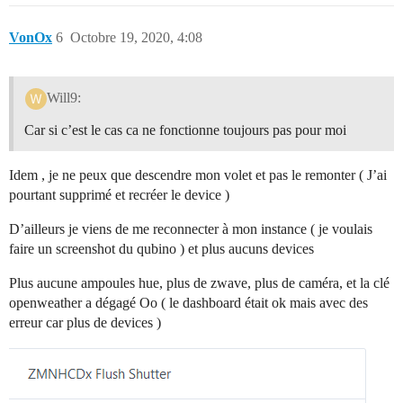
VonOx
6
Octobre 19, 2020, 4:08
Will9:
Car si c’est le cas ca ne fonctionne toujours pas pour moi
Idem , je ne peux que descendre mon volet et pas le remonter ( J’ai
pourtant supprimé et recréer le device )
D’ailleurs je viens de me reconnecter à mon instance ( je voulais
faire un screenshot du qubino ) et plus aucuns devices
Plus aucune ampoules hue, plus de zwave, plus de caméra, et la clé
openweather a dégagé Oo ( le dashboard était ok mais avec des
erreur car plus de devices )