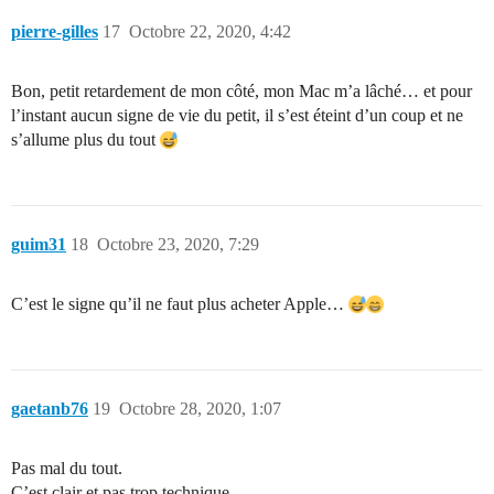
pierre-gilles
17
Octobre 22, 2020, 4:42
Bon, petit retardement de mon côté, mon Mac m’a lâché… et pour
l’instant aucun signe de vie du petit, il s’est éteint d’un coup et ne
s’allume plus du tout
guim31
18
Octobre 23, 2020, 7:29
C’est le signe qu’il ne faut plus acheter Apple…
gaetanb76
19
Octobre 28, 2020, 1:07
Pas mal du tout.
C’est clair et pas trop technique.