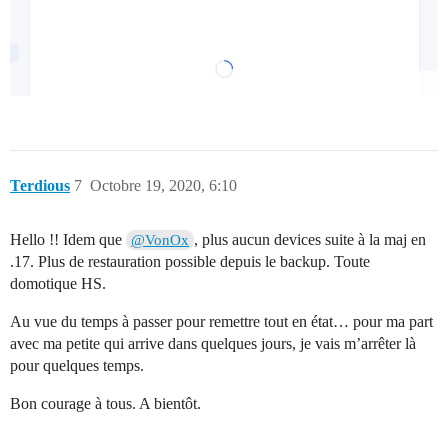
  sql: 'PRAGMA journal_mode=WAL;'

Terdious
7
Octobre 19, 2020, 6:10
Hello !! Idem que
, plus aucun devices suite à la maj en
@VonOx
.17. Plus de restauration possible depuis le backup. Toute
domotique HS.
Au vue du temps à passer pour remettre tout en état… pour ma part
avec ma petite qui arrive dans quelques jours, je vais m’arrêter là
pour quelques temps.
Bon courage à tous. A bientôt.