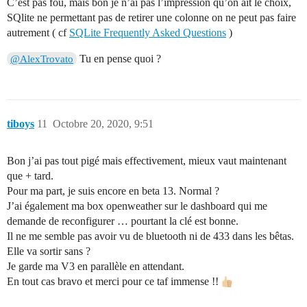
C’est pas fou, mais bon je n’ai pas l’impression qu’on ait le choix,
SQlite ne permettant pas de retirer une colonne on ne peut pas faire
autrement ( cf
SQLite Frequently Asked Questions
)
Tu en pense quoi ?
@AlexTrovato
tiboys
11
Octobre 20, 2020, 9:51
Bon j’ai pas tout pigé mais effectivement, mieux vaut maintenant
que + tard.
Pour ma part, je suis encore en beta 13. Normal ?
J’ai également ma box openweather sur le dashboard qui me
demande de reconfigurer … pourtant la clé est bonne.
Il ne me semble pas avoir vu de bluetooth ni de 433 dans les bêtas.
Elle va sortir sans ?
Je garde ma V3 en parallèle en attendant.
En tout cas bravo et merci pour ce taf immense !!