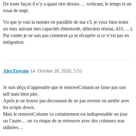
De toute façon il n’y a quasi rien dessus … webcam, le temps et un
essai de mqtt.
Vu que je vais la monter en parallèle de ma v3, je veux bien tester
un max suivant mes capacités (bluetooth, détection réseau, 433, …).
Par contre je ne sais pas comment ça se récupère si ce n’est pas en
intégration.
AlexTrovato
14
Octobre 20, 2020, 5:53
Je suis déçu d’apprendre que le removeColumn ne fasse pas son
taff mais bien pire.
Après je ne trouve pas deconnant de ne pas revenir en arrière avec
les scripts down.
Mais le removeColumn va certainement est indispensable un jour
ou l’autre… on va risque de se retrouver avec des colonnes non
utilisées…