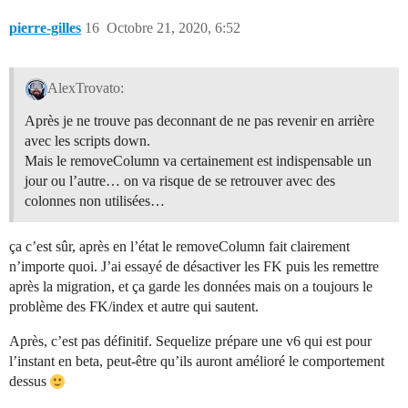
pierre-gilles
16
Octobre 21, 2020, 6:52
AlexTrovato:
Après je ne trouve pas deconnant de ne pas revenir en arrière
avec les scripts down.
Mais le removeColumn va certainement est indispensable un
jour ou l’autre… on va risque de se retrouver avec des
colonnes non utilisées…
ça c’est sûr, après en l’état le removeColumn fait clairement
n’importe quoi. J’ai essayé de désactiver les FK puis les remettre
après la migration, et ça garde les données mais on a toujours le
problème des FK/index et autre qui sautent.
Après, c’est pas définitif. Sequelize prépare une v6 qui est pour
l’instant en beta, peut-être qu’ils auront amélioré le comportement
dessus