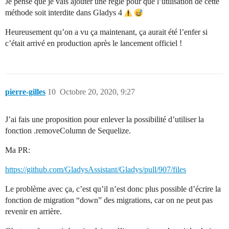
Je pense que je vais ajouter une règle pour que l’utilisation de cette
méthode soit interdite dans Gladys 4
Heureusement qu’on a vu ça maintenant, ça aurait été l’enfer si
c’était arrivé en production après le lancement officiel !
pierre-gilles
10
Octobre 20, 2020, 9:27
J’ai fais une proposition pour enlever la possibilité d’utiliser la
fonction .removeColumn de Sequelize.
Ma PR:
https://github.com/GladysAssistant/Gladys/pull/907/files
Le problème avec ça, c’est qu’il n’est donc plus possible d’écrire la
fonction de migration “down” des migrations, car on ne peut pas
revenir en arrière.