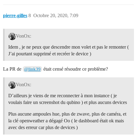
pierre-gilles
8
Octobre 20, 2020, 7:09
VonOx:
Idem , je ne peux que descendre mon volet et pas le remonter (
J’ai pourtant supprimé et recréer le device )
La PR de
était censé résoudre ce problème?
@link39
VonOx:
D’ailleurs je viens de me reconnecter à mon instance ( je
voulais faire un screenshot du qubino ) et plus aucuns devices
Plus aucune ampoules hue, plus de zwave, plus de caméra, et
la clé openweather a dégagé Oo ( le dashboard était ok mais
avec des erreur car plus de devices )