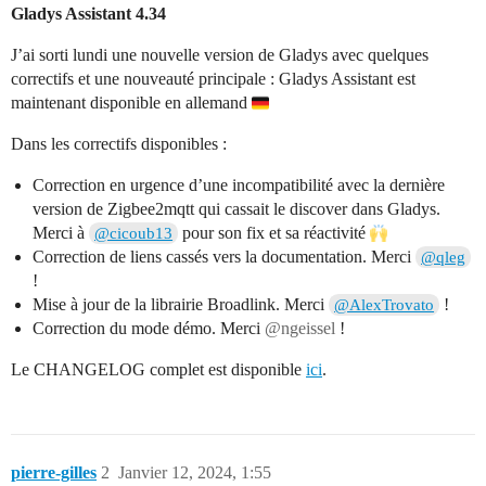
Gladys Assistant 4.34
J’ai sorti lundi une nouvelle version de Gladys avec quelques
correctifs et une nouveauté principale : Gladys Assistant est
maintenant disponible en allemand
Dans les correctifs disponibles :
Correction en urgence d’une incompatibilité avec la dernière
version de Zigbee2mqtt qui cassait le discover dans Gladys.
Merci à
pour son fix et sa réactivité
@cicoub13
Correction de liens cassés vers la documentation. Merci
@qleg
!
Mise à jour de la librairie Broadlink. Merci
!
@AlexTrovato
Correction du mode démo. Merci
@ngeissel
!
Le CHANGELOG complet est disponible
ici
.
pierre-gilles
2
Janvier 12, 2024, 1:55