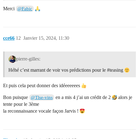
Merci
@Fabic
cce66
12
Janvier 15, 2024, 11:30
pierre-gilles:
Héhé c’est marrant de voir vos prédictions pour le
#teasing
Et puis cela peut donner des idéeeeeees
Bon puisque
en a mis 4 j’ai un crédit de 2
alors je
@Tlse-vins
tente pour le 3ème
la reconnaissance vocale façon Jarvis !