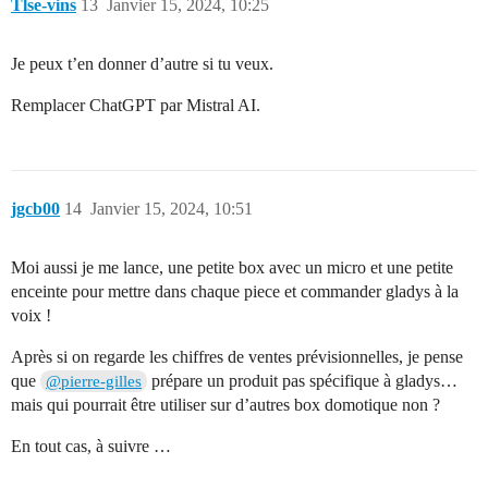
Tlse-vins
13
Janvier 15, 2024, 10:25
Je peux t’en donner d’autre si tu veux.
Remplacer ChatGPT par Mistral AI.
jgcb00
14
Janvier 15, 2024, 10:51
Moi aussi je me lance, une petite box avec un micro et une petite
enceinte pour mettre dans chaque piece et commander gladys à la
voix !
Après si on regarde les chiffres de ventes prévisionnelles, je pense
que
prépare un produit pas spécifique à gladys…
@pierre-gilles
mais qui pourrait être utiliser sur d’autres box domotique non ?
En tout cas, à suivre …