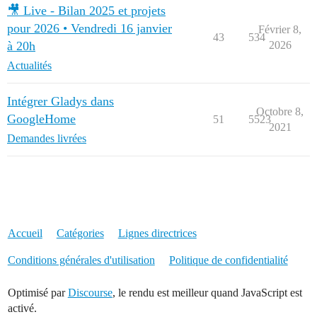
🎥 Live - Bilan 2025 et projets
pour 2026 • Vendredi 16 janvier
Février 8,
43
534
à 20h
2026
Actualités
Intégrer Gladys dans
Octobre 8,
GoogleHome
51
5523
2021
Demandes livrées
Accueil
Catégories
Lignes directrices
Conditions générales d'utilisation
Politique de confidentialité
Optimisé par
Discourse
, le rendu est meilleur quand JavaScript est
activé.