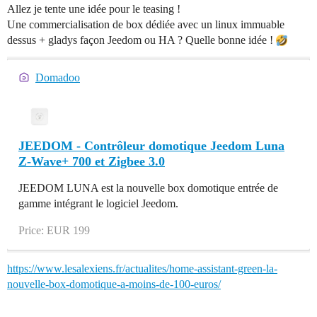
Allez je tente une idée pour le teasing !
Une commercialisation de box dédiée avec un linux immuable
dessus + gladys façon Jeedom ou HA ? Quelle bonne idée !
Domadoo
JEEDOM - Contrôleur domotique Jeedom Luna
Z-Wave+ 700 et Zigbee 3.0
JEEDOM LUNA est la nouvelle box domotique entrée de
gamme intégrant le logiciel Jeedom.
Price: EUR 199
https://www.lesalexiens.fr/actualites/home-assistant-green-la-
nouvelle-box-domotique-a-moins-de-100-euros/