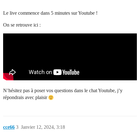
Le live commence dans 5 minutes sur Youtube !
On se retrouve ici :
N’hésitez pas à poser vos questions dans le chat Youtube, j’y
répondrais avec plaisir
cce66
3
Janvier 12, 2024, 3:18