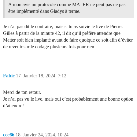
A mon avis un protocole comme MATER ne peut pas ne pas
être implémenté dans Gladys à terme.
Je n’ai pas dit le contraire, mais si tu as suivie le live de Pierre-
Gilles à partir de la minute 42, il dit qu’il préfère attendre que
Matter soit bien implanté avant de faire quoique ce soit afin d’éviter
de revenir sur le codage plusieurs fois pour rien.
Fabic
17
Janvier 18, 2024, 7:12
Merci de ton retour.
Je n’ai pas vu le live, mais oui c’est probablement une bonne option
d’attendre!
cce66
18
Janvier 24, 2024, 10:24