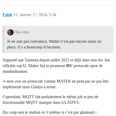
Fabic
15
Janvier 17, 2024, 5:34
Tlse-vins:
Je ne suis pas convaincu. Matter n’est pas encore assez en
place, il y a beaucoup d’inconnu.
Supporté par Tasmota depuis juillet 2023 et déjà dans tous les .bin
officiels esp32. Matter fait la promesse
DU
protocole open de
standardisation.
A mon avis un protocole comme MATER ne peut pas ne pas être
implémenté dans Gladys à terme.
Cependant, MQTT fait parfaitement le même job et peu de
fonctionnalité MQTT manque dans GLADYS.
Du coup moi je mettrai en 1 (même si c’est pas glamour) :