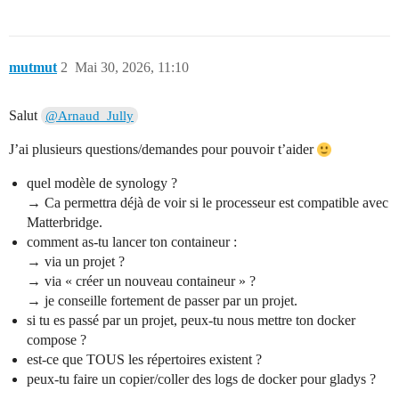
mutmut
2
Mai 30, 2026, 11:10
Salut
@Arnaud_Jully
J’ai plusieurs questions/demandes pour pouvoir t’aider
quel modèle de synology ?
→ Ca permettra déjà de voir si le processeur est compatible avec
Matterbridge.
comment as-tu lancer ton containeur :
→ via un projet ?
→ via « créer un nouveau containeur » ?
→ je conseille fortement de passer par un projet.
si tu es passé par un projet, peux-tu nous mettre ton docker
compose ?
est-ce que TOUS les répertoires existent ?
peux-tu faire un copier/coller des logs de docker pour gladys ?