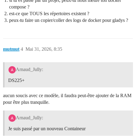
si tu es passé par un projet, peux-tu nous mettre ton docker
compose ?
est-ce que TOUS les répertoires existent ?
peux-tu faire un copier/coller des logs de docker pour gladys ?
mutmut
4
Mai 31, 2026, 8:35
Arnaud_Jully:
DS225+
aucun soucis avec ce modèle, il faudra peut-être ajouter de la RAM
pour être plus tranquille.
Arnaud_Jully:
Je suis passé par un nouveau Containeur