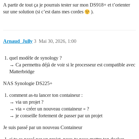
A partir de tout ça je pourrais tester sur mon DS918+ et t’orienter
sur une solution (si c’est dans mes cordes
).
Arnaud_Jully
3
Mai 30, 2026, 1:00
quel modèle de synology ?
→ Ca permettra déjà de voir si le processeur est compatible avec
Matterbridge
NAS Synologie DS225+
comment as-tu lancer ton containeur :
→ via un projet ?
→ via « créer un nouveau containeur » ?
→ je conseille fortement de passer par un projet
Je suis passé par un nouveau Containeur