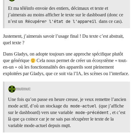
Et ma téléinfo envoie des entiers, décimaux et texte et
j’aimerais au moins afficher le texte sur le dashboard (donc ce
n’est un
Récupérer l'état de l'appareil
dans ce cas).
Justement, j’aimerais savoir l’usage final ! Du texte c’est abstrait,
quel texte ?
Dans Gladys, on adopte toujours une approche spécifique plutôt
que générique
Cela nous permet de créer un écosystème « tout-
en-un » où les fonctionnalités des appareils sont pleinement
exploitées par Gladys, que ce soit via l’IA, les scènes ou l’interface.
mutmut:
Une fois qu’on passe en heure creuse, je veux remettre l’ancien
mode actif, d’où un stockage du
mode-actuel
(que j’affiche
sur le dashboard) vers une variable
mode-précédent
, et c’est
là que ça coince car je ne sais pas récupérer le texte de la
variable mode-actuel depuis mqtt.