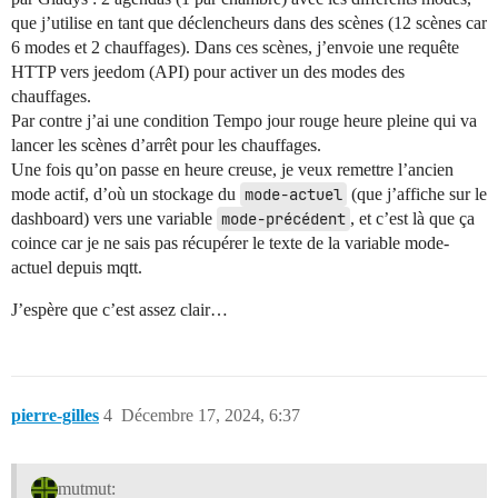
que j’utilise en tant que déclencheurs dans des scènes (12 scènes car
6 modes et 2 chauffages). Dans ces scènes, j’envoie une requête
HTTP vers jeedom (API) pour activer un des modes des
chauffages.
Par contre j’ai une condition Tempo jour rouge heure pleine qui va
lancer les scènes d’arrêt pour les chauffages.
Une fois qu’on passe en heure creuse, je veux remettre l’ancien
mode actif, d’où un stockage du
mode-actuel
(que j’affiche sur le
dashboard) vers une variable
mode-précédent
, et c’est là que ça
coince car je ne sais pas récupérer le texte de la variable mode-
actuel depuis mqtt.
J’espère que c’est assez clair…
pierre-gilles
4
Décembre 17, 2024, 6:37
mutmut: