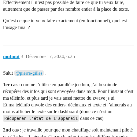
Effectivement il n’est pas possible de faire ce que tu veux faire,
autrement que de passer par des nombre entier à la place du texte.
Qu’est ce que tu veux faire exactement (en fonctionnel), quel est
l’usage final ?
mutmut
3
Décembre 17, 2024, 6:25
Salut
,
@pierre-gilles
1er cas
: comme j’utilise en parallèle jeedom, j’ai besoin de
récupérer des infos qui sont envoyées dans mqtt. Pour l’instant c’est
ma téléinfo, et plus tard je vais aussi mettre du zwave js ui.
Et ma téléinfo envoie des entiers, décimaux et texte et j’aimerais au
moins afficher le texte sur le dashboard (donc ce n’est un
Récupérer l'état de l'appareil
dans ce cas).
2nd cas
: je travaille pour que mon chauffage soit maintenant piloté
par Gladys : 2 agendas (1 par chambre) avec les différents modes,