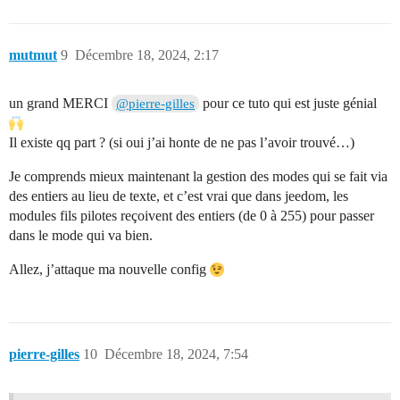
mutmut
9
Décembre 18, 2024, 2:17
un grand MERCI
pour ce tuto qui est juste génial
@pierre-gilles
Il existe qq part ? (si oui j’ai honte de ne pas l’avoir trouvé…)
Je comprends mieux maintenant la gestion des modes qui se fait via
des entiers au lieu de texte, et c’est vrai que dans jeedom, les
modules fils pilotes reçoivent des entiers (de 0 à 255) pour passer
dans le mode qui va bien.
Allez, j’attaque ma nouvelle config
pierre-gilles
10
Décembre 18, 2024, 7:54