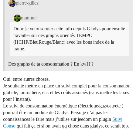
pierre-gilles:
mutmut:
Donc je veux scruter cette info depuis Gladys pour ensuite
travailler sur des graphs orientés TEMPO
(HCHP/BleuRouge/Blanc) avec les bons index de la
trame.
Des graphs de ta consommation ? En kwH ?
Oui, entre autres choses.
Je souhaite mettre en place un suivi complet pour la consommation
globale, journalière, etc. et les coûts associés (sans mettre les taxes
pour l’instant).
Le suivi de consommation énergétique (électrique/gaz/eau/etc.)
pourrait être un module de Gladys. Perso je n’ai pas les
connaissances le faire mais j’utilise sur jeedom un plugin
Suivi
Conso
qui fait ça et si on avait qq chose dans gladys, ce serait top.