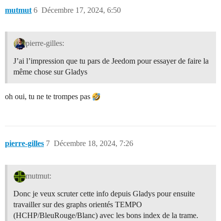
mutmut
6
Décembre 17, 2024, 6:50
pierre-gilles:
J’ai l’impression que tu pars de Jeedom pour essayer de faire la
même chose sur Gladys
oh oui, tu ne te trompes pas
pierre-gilles
7
Décembre 18, 2024, 7:26
mutmut:
Donc je veux scruter cette info depuis Gladys pour ensuite
travailler sur des graphs orientés TEMPO
(HCHP/BleuRouge/Blanc) avec les bons index de la trame.