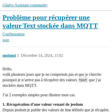
Gladys Assistant community
Problème pour récupérer une
valeur Text stockée dans MQTT
Configuration
mqtt
mutmut
1
Décembre 14, 2024, 11:02
Hello,
voilà plusieurs jours que je ne comprends pas et que je cherche
pourquoi je n’arrive pas à récupérer des valeurs
text
que j’ai
stockées dans MQTT.
J’ai 2 exemples simples pour illustrer mon cas.
1. Récupération d’une valeur venant de jeedom
Depuis jeedom je publie des valeurs de lma téléinfo que je récupère.