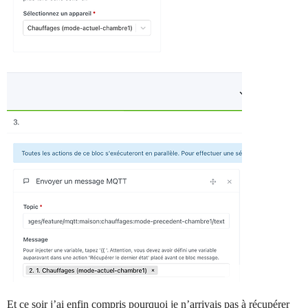
Et ce soir j’ai enfin compris pourquoi je n’arrivais pas à récupérer