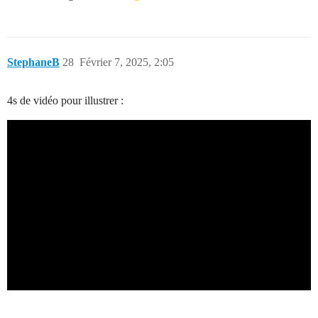
StephaneB
28
Février 7, 2025, 2:05
4s de vidéo pour illustrer :