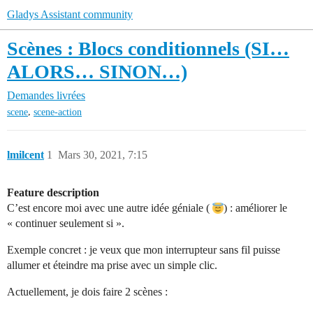
Gladys Assistant community
Scènes : Blocs conditionnels (SI…
ALORS… SINON…)
Demandes livrées
,
scene
scene-action
lmilcent
1
Mars 30, 2021, 7:15
Feature description
C’est encore moi avec une autre idée géniale (
) : améliorer le
« continuer seulement si ».
Exemple concret : je veux que mon interrupteur sans fil puisse
allumer et éteindre ma prise avec un simple clic.
Actuellement, je dois faire 2 scènes :