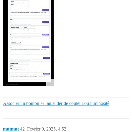
Associer un bouton +/- au slider de couleur ou luminosité
mutmut
42
Février 9, 2025, 4:52