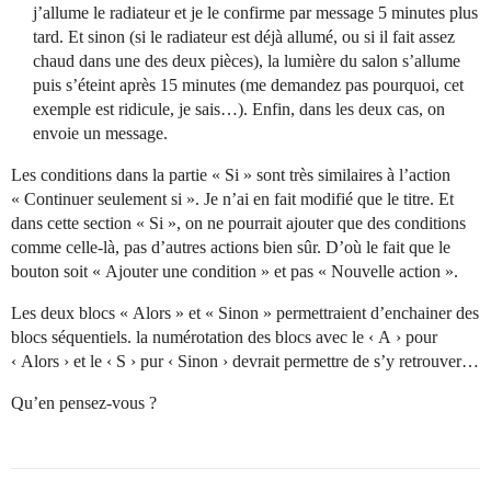
j’allume le radiateur et je le confirme par message 5 minutes plus
tard. Et sinon (si le radiateur est déjà allumé, ou si il fait assez
chaud dans une des deux pièces), la lumière du salon s’allume
puis s’éteint après 15 minutes (me demandez pas pourquoi, cet
exemple est ridicule, je sais…). Enfin, dans les deux cas, on
envoie un message.
Les conditions dans la partie « Si » sont très similaires à l’action
« Continuer seulement si ». Je n’ai en fait modifié que le titre. Et
dans cette section « Si », on ne pourrait ajouter que des conditions
comme celle-là, pas d’autres actions bien sûr. D’où le fait que le
bouton soit « Ajouter une condition » et pas « Nouvelle action ».
Les deux blocs « Alors » et « Sinon » permettraient d’enchainer des
blocs séquentiels. la numérotation des blocs avec le ‹ A › pour
‹ Alors › et le ‹ S › pur ‹ Sinon › devrait permettre de s’y retrouver…
Qu’en pensez-vous ?