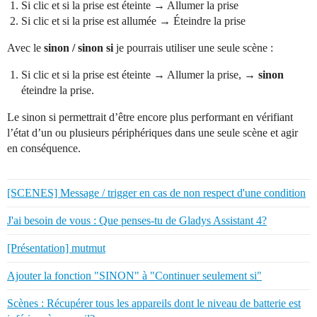
Si clic et si la prise est éteinte → Allumer la prise
Si clic et si la prise est allumée → Éteindre la prise
Avec le
sinon / sinon si
je pourrais utiliser une seule scène :
Si clic et si la prise est éteinte → Allumer la prise, →
sinon
éteindre la prise.
Le sinon si permettrait d’être encore plus performant en vérifiant
l’état d’un ou plusieurs périphériques dans une seule scène et agir
en conséquence.
[SCENES] Message / trigger en cas de non respect d'une condition
J'ai besoin de vous : Que penses-tu de Gladys Assistant 4?
[Présentation] mutmut
Ajouter la fonction "SINON" à "Continuer seulement si"
Scènes : Récupérer tous les appareils dont le niveau de batterie est