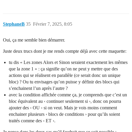
StephaneB
35
Février 7, 2025, 8:05
Oui, ça me semble bien démarrer.
Juste deux trucs dont je me rends compte déjà avec cette maquette:
tu dis « Les zones Alors et Sinon seraient exactement les mêmes
que la zone 1 » : ça signifie qu’on ne peut y mettre que des
actions qui se réalisent en parallèle (ce serait donc un unique
bloc) ? Ou tu envisages qu’on puisse y définir des blocs qui
s’enchainent l’un après l’autre ?
avec la condition affichée comme ça, je comprends que c’est un
bloc équivalent au ‹ continuer seulement si ›, donc on pourra
ajouter des ‹ OU › si on veut. Mais je vois moins comment
enchainer plusieurs ‹ blocs de conditions › pour qu’ils soient
traités comme des ‹ ET ›.
Je pense dans les deux cas qu’il faudrait que ce soit possible :