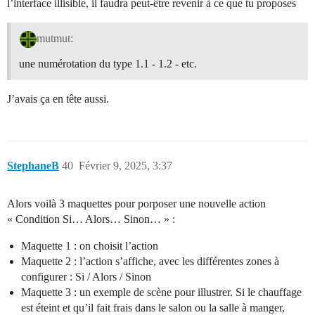
l’interface illisible, il faudra peut-être revenir à ce que tu proposes
mutmut:
une numérotation du type 1.1 - 1.2 - etc.
J’avais ça en tête aussi.
StephaneB
40
Février 9, 2025, 3:37
Alors voilà 3 maquettes pour porposer une nouvelle action
« Condition Si… Alors… Sinon… » :
Maquette 1 : on choisit l’action
Maquette 2 : l’action s’affiche, avec les différentes zones à
configurer : Si / Alors / Sinon
Maquette 3 : un exemple de scène pour illustrer. Si le chauffage
est éteint et qu’il fait frais dans le salon ou la salle à manger,