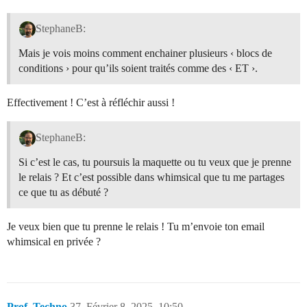
StephaneB:
Mais je vois moins comment enchainer plusieurs ‹ blocs de
conditions › pour qu’ils soient traités comme des ‹ ET ›.
Effectivement ! C’est à réfléchir aussi !
StephaneB:
Si c’est le cas, tu poursuis la maquette ou tu veux que je prenne
le relais ? Et c’est possible dans whimsical que tu me partages
ce que tu as débuté ?
Je veux bien que tu prenne le relais ! Tu m’envoie ton email
whimsical en privée ?
Prof_Techno
37
Février 8, 2025, 10:50