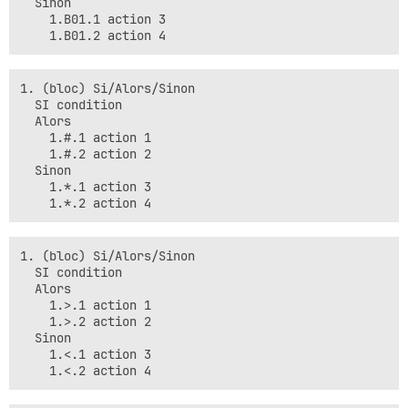
  Sinon

    1.B01.1 action 3

1. (bloc) Si/Alors/Sinon 

  SI condition

  Alors

    1.#.1 action 1

    1.#.2 action 2

  Sinon

    1.*.1 action 3

1. (bloc) Si/Alors/Sinon 

  SI condition

  Alors

    1.>.1 action 1

    1.>.2 action 2

  Sinon

    1.<.1 action 3
