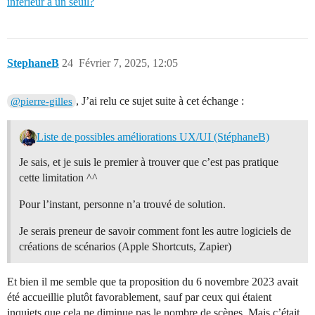
inférieur à un seuil?
StephaneB
24
Février 7, 2025, 12:05
, J’ai relu ce sujet suite à cet échange :
@pierre-gilles
Liste de possibles améliorations UX/UI (StéphaneB)
Je sais, et je suis le premier à trouver que c’est pas pratique
cette limitation ^^
Pour l’instant, personne n’a trouvé de solution.
Je serais preneur de savoir comment font les autre logiciels de
créations de scénarios (Apple Shortcuts, Zapier)
Et bien il me semble que ta proposition du 6 novembre 2023 avait
été accueillie plutôt favorablement, sauf par ceux qui étaient
inquiets que cela ne diminue pas le nombre de scènes. Mais c’était