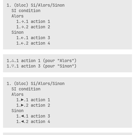
1. (bloc) Si/Alors/Sinon 

  SI condition

  Alors

    1.→.1 action 1

    1.→.2 action 2

  Sinon

    1.←.1 action 3

1.△.1 action 1 (pour "Alors")

1. (bloc) Si/Alors/Sinon 

  SI condition

  Alors

    1.▶.1 action 1

    1.▶.2 action 2

  Sinon

    1.◀.1 action 3
