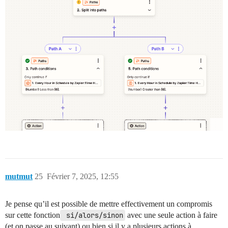
mutmut
25
Février 7, 2025, 12:55
Je pense qu’il est possible de mettre effectivement un compromis
sur cette fonction
 si/alors/sinon
avec une seule action à faire
(et on passe au suivant) ou bien si il y a plusieurs actions à