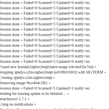
Session done » Failed=0 Scanned=5 Updated=0 notify=no
Session done » Failed=0 Scanned=5 Updated=0 notify=no
Session done » Failed=0 Scanned=5 Updated=0 notify=no
Session done » Failed=0 Scanned=5 Updated=0 notify=no
Session done » Failed=0 Scanned=5 Updated=0 notify=no
Session done » Failed=0 Scanned=5 Updated=0 notify=no
Session done » Failed=0 Scanned=5 Updated=0 notify=no
Session done » Failed=0 Scanned=5 Updated=0 notify=no
Session done » Failed=0 Scanned=5 Updated=0 notify=no
Session done » Failed=0 Scanned=5 Updated=0 notify=no
Session done » Failed=0 Scanned=5 Updated=0 notify=no
Session done » Failed=0 Scanned=5 Updated=0 notify=no
Found new koenkk/zigbee2mqtt:latest image (ebc4ed1bc7ed) »
Stopping /gladys-z2m-zigbee2mqtt (ed10fbf1691f) with SIGTERM »
reating /gladys-z2m-zigbee2mqtt »
 Removing image fbce4b4c2fb1 »
Session done » Failed=0 Scanned=5 Updated=1 notify=no
aiting for running update to be finished… »
Watchtower 1.7.1 »
ing no notifications »