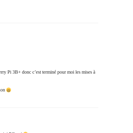
berry Pi 3B+ donc c’est terminé pour moi les mises à
sion