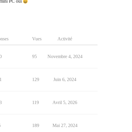
r mini PC oui
nses
Vues
Activité
0
95
Novembre 4, 2024
1
129
Juin 6, 2024
3
119
Avril 5, 2026
6
189
Mai 27, 2024