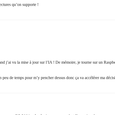
ectures qu’on supporte !
and j’ai vu la mise à jour sur l’IA ! De mémoire, je tourne sur un Rasp
 un peu de temps pour m’y pencher dessus donc ça va accélérer ma déci