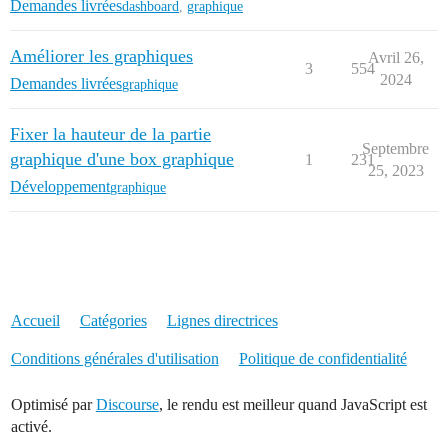
Demandes livrées
dashboard
,
graphique
Améliorer les graphiques
Avril 26,
3
554
2024
Demandes livrées
graphique
Fixer la hauteur de la partie
Septembre
graphique d'une box graphique
1
231
25, 2023
Développement
graphique
Accueil
Catégories
Lignes directrices
Conditions générales d'utilisation
Politique de confidentialité
Optimisé par
Discourse
, le rendu est meilleur quand JavaScript est
activé.