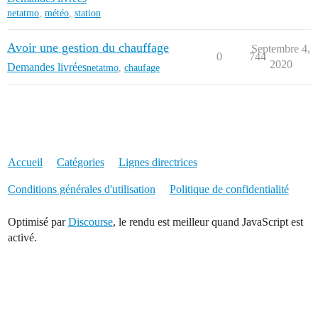
netatmo
,
météo
,
station
Avoir une gestion du chauffage
Septembre 4,
0
744
2020
Demandes livrées
netatmo
,
chaufage
Accueil
Catégories
Lignes directrices
Conditions générales d'utilisation
Politique de confidentialité
Optimisé par
Discourse
, le rendu est meilleur quand JavaScript est
activé.