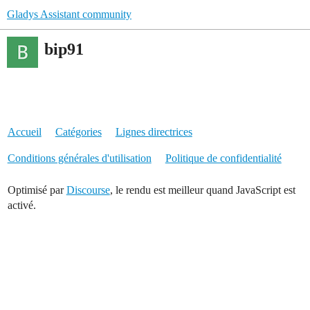
Gladys Assistant community
bip91
Accueil
Catégories
Lignes directrices
Conditions générales d'utilisation
Politique de confidentialité
Optimisé par
Discourse
, le rendu est meilleur quand JavaScript est
activé.