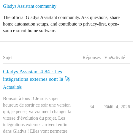
Gladys Assistant community
The official Gladys Assistant community. Ask questions, share
home automation setups, and contribute to privacy-first, open-
source smart home software.
Sujet
Réponses
Vues
Activité
Gladys Assistant 4.84 : Les
intégrations externes sont là 🚀
Actualités
Bonsoir à tous !! Je suis super
heureux de sortir ce soir une version
34
304
Août 4, 2026
qui, je pense, va vraiment changer la
vitesse d’évolution du projet. Les
intégrations externes arrivent enfin
dans Gladys ! Elles vont permettre