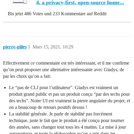
4, a privacy-first, open-source home...
Bis jetzt 486 Votes und 233 Kommentare auf Reddit
pierre-gilles
5
Mars 15, 2021, 10:29
Effectivement ce commentaire est très intéressant, et il me confirme
qu’on peut proposer une alternative intéressante avec Gladys, de
par les choix qu’on a fait:
Le “pas de CLI pour l’utilisateur”. Gladys est vraiment un
produit grand public et pas un produit conçu “par des techs pour
des techs”. Notre UI est vraiment la pierre angulaire du projet, et
on a beaucoup de retours positifs dessus !
La stabilité générale. Je parle de stabilité pas forcément
technique, juste le fait que le produit a été conçu pour tourner
des années, sans changer tout tous les 4 matins. La mise à jour
automatique, et toute la philosophie qu’on a pris dans les