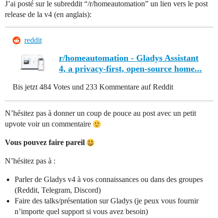
J’ai posté sur le subreddit “/r/homeautomation” un lien vers le post
release de la v4 (en anglais):
reddit
r/homeautomation - Gladys Assistant
4, a privacy-first, open-source home...
Bis jetzt 484 Votes und 233 Kommentare auf Reddit
N’hésitez pas à donner un coup de pouce au post avec un petit
upvote voir un commentaire
Vous pouvez faire pareil
N’hésitez pas à :
Parler de Gladys v4 à vos connaissances ou dans des groupes
(Reddit, Telegram, Discord)
Faire des talks/présentation sur Gladys (je peux vous fournir
n’importe quel support si vous avez besoin)