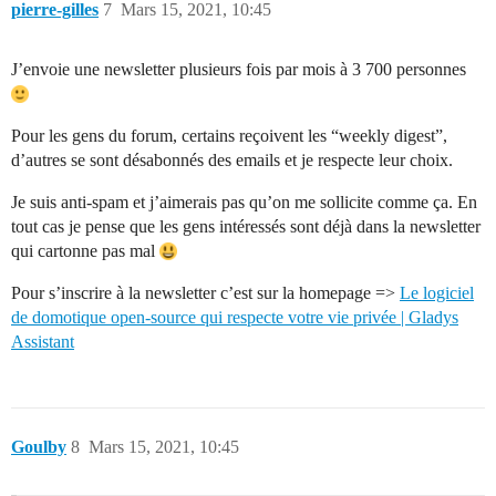
pierre-gilles
7
Mars 15, 2021, 10:45
J’envoie une newsletter plusieurs fois par mois à 3 700 personnes
Pour les gens du forum, certains reçoivent les “weekly digest”,
d’autres se sont désabonnés des emails et je respecte leur choix.
Je suis anti-spam et j’aimerais pas qu’on me sollicite comme ça. En
tout cas je pense que les gens intéressés sont déjà dans la newsletter
qui cartonne pas mal
Pour s’inscrire à la newsletter c’est sur la homepage =>
Le logiciel
de domotique open-source qui respecte votre vie privée | Gladys
Assistant
Goulby
8
Mars 15, 2021, 10:45