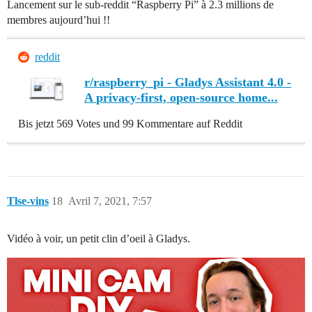
Lancement sur le sub-reddit “Raspberry Pi” à 2.3 millions de
membres aujourd’hui !!
reddit
r/raspberry_pi - Gladys Assistant 4.0 -
A privacy-first, open-source home...
Bis jetzt 569 Votes und 99 Kommentare auf Reddit
Tlse-vins
18
Avril 7, 2021, 7:57
Vidéo à voir, un petit clin d’oeil à Gladys.