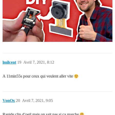
lmilcent
19
Avril 7, 2021, 8:12
A 11min55s pour ceux qui veulent aller vite
VonOx
20
Avril 7, 2021, 9:05
Rapide clin d’oeil mais on sait pas si ça marche