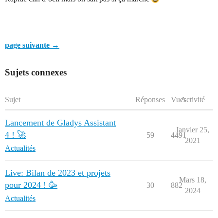
page suivante →
Sujets connexes
Sujet
Réponses
Vues
Activité
Lancement de Gladys Assistant
Janvier 25,
4 ! 🚀
59
4491
2021
Actualités
Live: Bilan de 2023 et projets
Mars 18,
pour 2024 ! 🥳
30
882
2024
Actualités