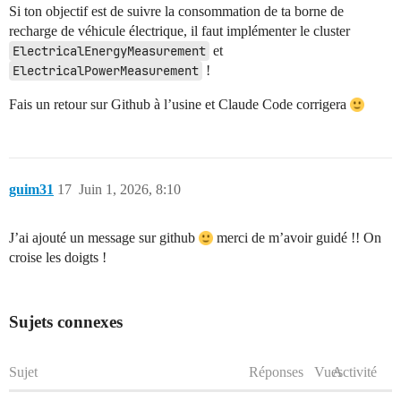
Si ton objectif est de suivre la consommation de ta borne de
recharge de véhicule électrique, il faut implémenter le cluster
ElectricalEnergyMeasurement
et
ElectricalPowerMeasurement
!
Fais un retour sur Github à l’usine et Claude Code corrigera
guim31
17
Juin 1, 2026, 8:10
J’ai ajouté un message sur github
merci de m’avoir guidé !! On
croise les doigts !
Sujets connexes
Sujet
Réponses
Vues
Activité