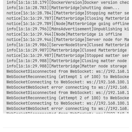
2026-05-31T18:19:04+0200 <info> matter.init.js:20 (Ma
2026-05-31 18:19:04.581 WARN   BasicInfor~ionServer U
2026-05-31 18:19:04.689 WARN   FabricAuthority      U
2026-05-31 18:19:04.705 WARN   Commission~ontroller B
2026-05-31 18:19:04.706 NOTICE Node                  
2026-05-31 18:19:04.717 NOTICE Node                  
2026-05-31T18:19:04+0200 <info> matter.init.js:55 (Ma
2026-05-31T18:19:04+0200 <info> index.js:26 (Object.s
2026-05-31T18:19:54+0200 <info> matter.pairDevice.js: