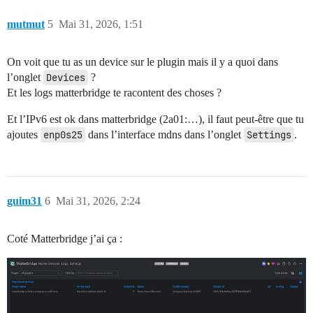
mutmut
5
Mai 31, 2026, 1:51
On voit que tu as un device sur le plugin mais il y a quoi dans
l’onglet
Devices
?
Et les logs matterbridge te racontent des choses ?
Et l’IPv6 est ok dans matterbridge (2a01:…), il faut peut-être que tu
ajoutes
enp0s25
dans l’interface mdns dans l’onglet
Settings
.
guim31
6
Mai 31, 2026, 2:24
Coté Matterbridge j’ai ça :