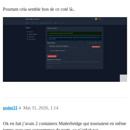
Pourtant cela semble bon de ce coté là..
guim31
4
Mai 31, 2026, 1:14
Ok en fait j’avais 2 containers Matterbridge qui tournaient en même
temps avec une concurrence de ports, ça n’aidait pas.