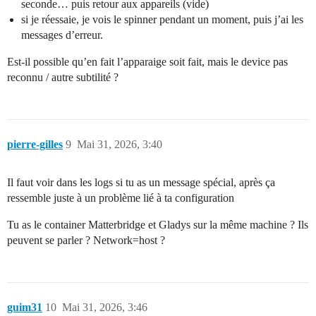
seconde… puis retour aux appareils (vide)
si je réessaie, je vois le spinner pendant un moment, puis j’ai les
messages d’erreur.
Est-il possible qu’en fait l’apparaige soit fait, mais le device pas
reconnu / autre subtilité ?
pierre-gilles
9
Mai 31, 2026, 3:40
Il faut voir dans les logs si tu as un message spécial, après ça
ressemble juste à un problème lié à ta configuration
Tu as le container Matterbridge et Gladys sur la même machine ? Ils
peuvent se parler ? Network=host ?
guim31
10
Mai 31, 2026, 3:46