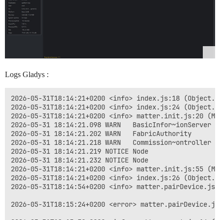
Logs Gladys :
2026-05-31T18:14:21+0200 <info> index.js:18 (Object.s
2026-05-31T18:14:21+0200 <info> index.js:24 (Object.s
2026-05-31T18:14:21+0200 <info> matter.init.js:20 (Ma
2026-05-31 18:14:21.098 WARN   BasicInfor~ionServer U
2026-05-31 18:14:21.202 WARN   FabricAuthority      U
2026-05-31 18:14:21.218 WARN   Commission~ontroller B
2026-05-31 18:14:21.219 NOTICE Node                  
2026-05-31 18:14:21.232 NOTICE Node                  
2026-05-31T18:14:21+0200 <info> matter.init.js:55 (Ma
2026-05-31T18:14:21+0200 <info> index.js:26 (Object.s
2026-05-31T18:14:54+0200 <info> matter.pairDevice.js:
2026-05-31T18:15:24+0200 <error> matter.pairDevice.js