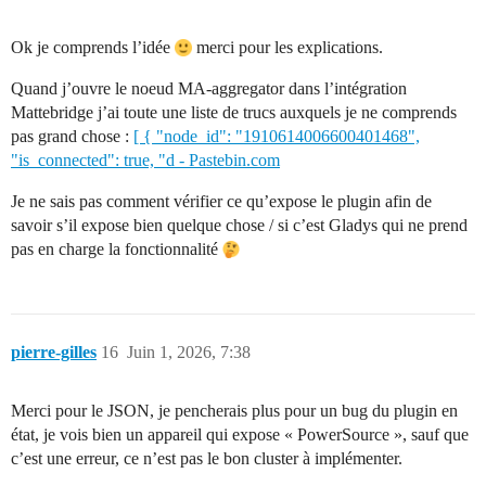
Ok je comprends l’idée
merci pour les explications.
Quand j’ouvre le noeud MA-aggregator dans l’intégration
Mattebridge j’ai toute une liste de trucs auxquels je ne comprends
pas grand chose :
[ { "node_id": "1910614006600401468",
"is_connected": true, "d - Pastebin.com
Je ne sais pas comment vérifier ce qu’expose le plugin afin de
savoir s’il expose bien quelque chose / si c’est Gladys qui ne prend
pas en charge la fonctionnalité
pierre-gilles
16
Juin 1, 2026, 7:38
Merci pour le JSON, je pencherais plus pour un bug du plugin en
état, je vois bien un appareil qui expose « PowerSource », sauf que
c’est une erreur, ce n’est pas le bon cluster à implémenter.