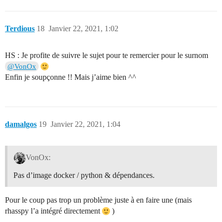
Terdious
18
Janvier 22, 2021, 1:02
HS : Je profite de suivre le sujet pour te remercier pour le surnom
@VonOx
Enfin je soupçonne !! Mais j’aime bien ^^
damalgos
19
Janvier 22, 2021, 1:04
VonOx:
Pas d’image docker / python & dépendances.
Pour le coup pas trop un problème juste à en faire une (mais
rhasspy l’a intégré directement
)