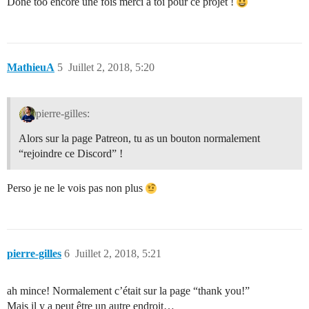
Done too encore une fois merci a toi pour ce projet !
MathieuA
5
Juillet 2, 2018, 5:20
pierre-gilles:
Alors sur la page Patreon, tu as un bouton normalement
“rejoindre ce Discord” !
Perso je ne le vois pas non plus
pierre-gilles
6
Juillet 2, 2018, 5:21
ah mince! Normalement c’était sur la page “thank you!”
Mais il y a peut être un autre endroit…