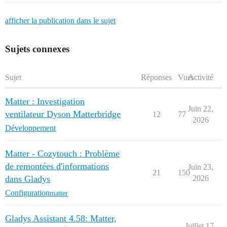
afficher la publication dans le sujet
Sujets connexes
Sujet
Réponses
Vues
Activité
Matter : Investigation
Juin 22,
ventilateur Dyson Matterbridge
12
77
2026
Développement
Matter - Cozytouch : Problème
de remontées d'informations
Juin 23,
21
150
dans Gladys
2026
Configuration
matter
Gladys Assistant 4.58: Matter,
Juillet 17,