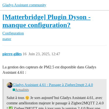
Gladys Assistant community
[Matterbridge] Plugin Dyson -
manque configuration?
Configuration
matter
pierre-gilles
16
Juin 23, 2025, 12:47
La gestion des capteurs de PM2.5 est disponible dans Gladys
Assistant 4.61 :
Gladys Assistant 4.61 : Passage à Zigbee2mqtt 2.4.0
Actualités
Salut à tous
Je sors aujourd’hui Gladys Assistant 4.61, avec
comme amélioration majeure le passage à Zigbee2MQTT 2.4.0
!
Zigbee2MQTT mis à jour vers la version 2.4.0 Pour une