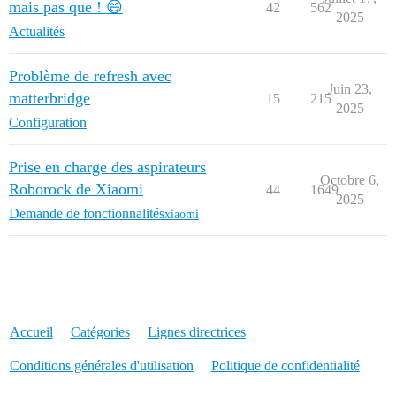
mais pas que ! 😄
42
562
2025
Actualités
Problème de refresh avec
Juin 23,
matterbridge
15
215
2025
Configuration
Prise en charge des aspirateurs
Octobre 6,
Roborock de Xiaomi
44
1649
2025
Demande de fonctionnalités
xiaomi
Accueil
Catégories
Lignes directrices
Conditions générales d'utilisation
Politique de confidentialité