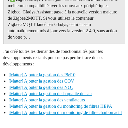
meilleure compatibilité avec les nouveaux périphériques
Zigbee, Gladys Assistant passe à la nouvelle version majeure
de Zigbee2MQTT. Si vous utilisez le conteneur
Zigbee2MQTT lancé par Gladys, celui-ci sera
automatiquement mis à jour vers la version 2.4.0, sans action
de votre p…
J’ai créé toutes les demandes de fonctionnalités pour les
développements restants pour ne pas perdre trace de ces
développements :
[Matter] Ajouter la gestion des PM10
[Matter] Ajouter la gestion des COV
[Matter] Ajouter la gestion des NO₂
[Matter] Ajouter la gestion de la qualité de l'air
[Matter] Ajouter la gestion des ventilateurs
[Matter] Ajouter la gestion du monitoring de filtres HEPA
[Matter] Ajouter la gestion du monitoring de filtre charbon actif