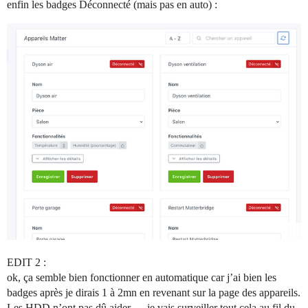
enfin les badges Déconnecté (mais pas en auto) :
EDIT 2 :
ok, ça semble bien fonctionner en automatique car j’ai bien les
badges après je dirais 1 à 2mn en revenant sur la page des appareils.
Les HDD n’ont pas dû aider … je vais surveiller tout cela au fil du