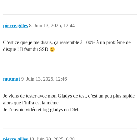
pierre-gilles
8
Juin 13, 2025, 12:44
C’est ce que je me disais, ça ressemble à 100% à un problème de
disque ! Il faut du SSD
mutmut
9
Juin 13, 2025, 12:46
Je viens de tester avec mon Gladys de test, c’est un peu plus rapide
alors que l’infra est la même.
Je t’envoie vidéo et log gladys en DM.
pierre-gilles
10
Juin 20, 2025, 6:28