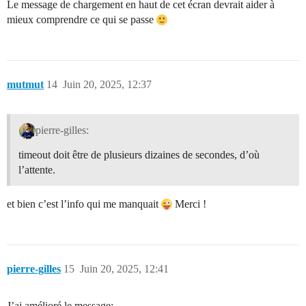
Le message de chargement en haut de cet écran devrait aider à
mieux comprendre ce qui se passe
mutmut
14
Juin 20, 2025, 12:37
pierre-gilles:
timeout doit être de plusieurs dizaines de secondes, d’où
l’attente.
et bien c’est l’info qui me manquait
Merci !
pierre-gilles
15
Juin 20, 2025, 12:41
J’ai amélioré le message: