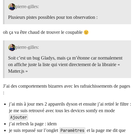
pierre-gilles:
Plusieurs pistes possibles pour ton observation :
oh ça va être chaud de trouver le coupable
pierre-gilles:
Soit c’est un bug Gladys, mais ça m’étonne car normalement
on affiche juste la liste qui vient directement de la librairie «
Matter.js »
J’ai des comportements bizarres avec les rafraichissements de pages
:
j’ai mis à jour mes 2 appareils dyson et ensuite j’ai retiré le filtre :
je me suis retrouvé avec tous les devices somfy en mode
Ajouter
j’ai refresh la page : idem
je suis repassé sur l’onglet
Paramètres
et la page me dit que