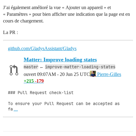
J’ai également amélioré la vue « Ajouter un appareil » et
« Paramètres » pour bien afficher une indication que la page est en
cours de chargement.
La PR :
github.com/GladysAssistant/Gladys
Matter: Improve loading states
master
improve-matter-loading-states
←
ouvert
09:07AM - 20 Jun 25 UTC
Pierre-Gilles
+215
-179
### Pull Request check-list

To ensure your Pull Request can be accepted as 
fa
…