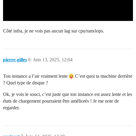
Côté infra, je ne vois pas aucun lag sur cpu/ram/iops.
pierre-gilles
6
Juin 13, 2025, 12:04
Ton instance a l’air vraiment lente
C’est quoi ta machine derrière
? Quel type de disque ?
Ok, je vois le souci, c’est juste que ton instance est assez lente et les
états de chargement pourraient être améliorés ! Je me note de
regarder.