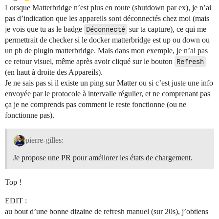
Lorsque Matterbridge n’est plus en route (shutdown par ex), je n’ai
pas d’indication que les appareils sont déconnectés chez moi (mais
je vois que tu as le badge
Déconnecté
sur ta capture), ce qui me
permettrait de checker si le docker matterbridge est up ou down ou
un pb de plugin matterbridge. Mais dans mon exemple, je n’ai pas
ce retour visuel, même après avoir cliqué sur le bouton
Refresh
(en haut à droite des Appareils).
Je ne sais pas si il existe un ping sur Matter ou si c’est juste une info
envoyée par le protocole à intervalle régulier, et ne comprenant pas
ça je ne comprends pas comment le reste fonctionne (ou ne
fonctionne pas).
pierre-gilles:
Je propose une PR pour améliorer les états de chargement.
Top !
EDIT :
au bout d’une bonne dizaine de refresh manuel (sur 20s), j’obtiens