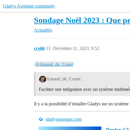
Gladys Assistant community
Sondage Noël 2023 : Que pe
Actualités
cce66
13
Décembre 11, 2023, 9:52
@Arnaud_de_Couet
Arnaud_de_Couet:
Faciliter une intégration avec un système multimé
Il y a la possibilité d’installer Gladys sur un syst
gladysassistant.com
Deploy Gla