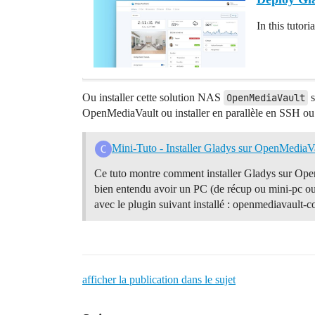
In this tutor
Ou installer cette solution NAS
OpenMediaVault
s
OpenMediaVault ou installer en parallèle en SSH o
Mini-Tuto - Installer Gladys sur OpenMediaV
Ce tuto montre comment installer Gladys sur Ope
bien entendu avoir un PC (de récup ou mini-pc ou
avec le plugin suivant installé : openmediavault
afficher la publication dans le sujet