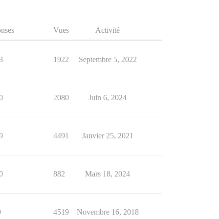
nses
Vues
Activité
3
1922
Septembre 5, 2022
0
2080
Juin 6, 2024
9
4491
Janvier 25, 2021
0
882
Mars 18, 2024
9
4519
Novembre 16, 2018