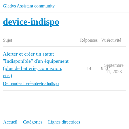
Gladys Assistant community
device-indispo
Sujet
Réponses
Vues
Activité
Alerter et créer un statut
"Indisponible" d'un équipement
Septembre
(plus de batterie, connexion,
14
950
11, 2023
etc.)
Demandes livrées
device-indispo
Accueil
Catégories
Lignes directrices