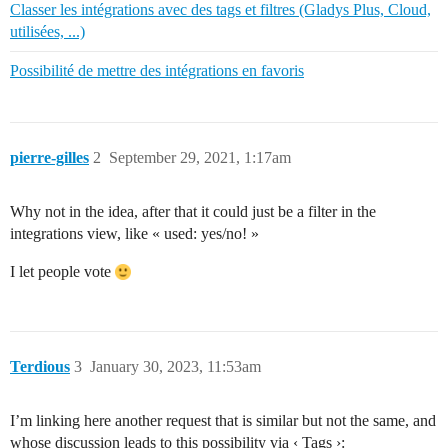
Classer les intégrations avec des tags et filtres (Gladys Plus, Cloud,
utilisées, ...)
Possibilité de mettre des intégrations en favoris
pierre-gilles
2
September 29, 2021, 1:17am
Why not in the idea, after that it could just be a filter in the
integrations view, like « used: yes/no! »
I let people vote
Terdious
3
January 30, 2023, 11:53am
I’m linking here another request that is similar but not the same, and
whose discussion leads to this possibility via ‹ Tags ›: