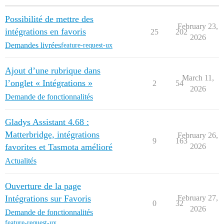
Possibilité de mettre des
February 23,
intégrations en favoris
25
202
2026
Demandes livrées
feature-request-ux
Ajout d’une rubrique dans
March 11,
l’onglet « Intégrations »
2
54
2026
Demande de fonctionnalités
Gladys Assistant 4.68 :
Matterbridge, intégrations
February 26,
9
163
favorites et Tasmota amélioré
2026
Actualités
Ouverture de la page
Intégrations sur Favoris
February 27,
0
32
2026
Demande de fonctionnalités
feature-request-ux