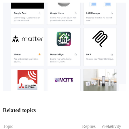
Related topics
Topic
Replies
Views
Activity