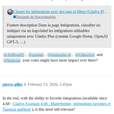
Classer les intégrations avec des tags et filtres (Gladys Plus, Cloud, utilisées, ...)
Demande de fonctionnalités
Feature description Dans la page Intégrations, classifier ou
indiquer via un logo/label les intégrations utilisables
uniquement avec Gladys Plus (comme Google Home, OpenAI
GPT-3, …)
,
,
,
and
@ArMour85
@astalab
@dumoulin.jb
@GBoulvin
your votes might have more impact over there?
@lmilcent
pierre-gilles
4
February 23, 2026, 2:45pm
In the end, with the ability to favorite integrations (available since
4.68 :
Gladys Assistant 4.68 : Matterbridge, intégrations favorites et
Tasmota amélioré
), is this need still relevant?