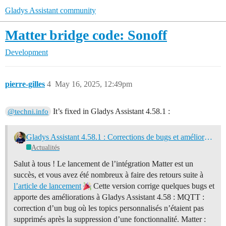
Gladys Assistant community
Matter bridge code: Sonoff
Development
pierre-gilles
4
May 16, 2025, 12:49pm
It’s fixed in Gladys Assistant 4.58.1 :
@techni.info
Gladys Assistant 4.58.1 : Corrections de bugs et améliorations
Actualités
Salut à tous ! Le lancement de l’intégration Matter est un
succès, et vous avez été nombreux à faire des retours suite à
l’article de lancement
Cette version corrige quelques bugs et
apporte des améliorations à Gladys Assistant 4.58 : MQTT :
correction d’un bug où les topics personnalisés n’étaient pas
supprimés après la suppression d’une fonctionnalité. Matter :