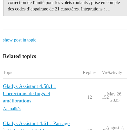
correction de l’unité pour les volets roulants ; prise en compte
des codes d’appairage de 21 caractères. Intégrations : …
show post in topic
Related topics
Topic
Replies
Views
Activity
Gladys Assistant 4.58.1 :
Corrections de bugs et
May 26,
12
152
améliorations
2025
Actualités
Gladys Assistant 4.61 : Passage
August 2,