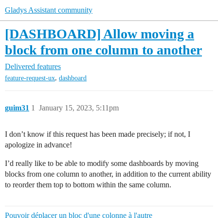
Gladys Assistant community
[DASHBOARD] Allow moving a
block from one column to another
Delivered features
,
feature-request-ux
dashboard
guim31
1
January 15, 2023, 5:11pm
I don’t know if this request has been made precisely; if not, I
apologize in advance!
I’d really like to be able to modify some dashboards by moving
blocks from one column to another, in addition to the current ability
to reorder them top to bottom within the same column.
Pouvoir déplacer un bloc d'une colonne à l'autre