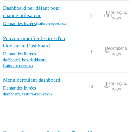
Dashboard par défaut pour
February 6,
chaque utilisateur
5
1301
2023
Demandes livrées
feature-request-ux
Pouvoir modifier le titre d'un
bloc sur le Dashboard
December 9,
16
963
Demandes livrées
2023
dashboard
,
box-dashboard
,
feature-request-ux
Menu deroulant dashboard
February 6,
14
862
Demandes livrées
2023
dashboard
,
feature-request-ux