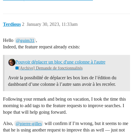
Terdious
2
January 30, 2023, 11:33am
Hello
,
@guim31
Indeed, the feature request already exists:
Pouvoir déplacer un bloc d'une colonne à l'autre
[Archive] Demande de fonctionnalités
Avoir la possibilité de déplacer les box lors de l’édition du
dashboard d’une colonne à l’autre sans avoir à les recréer.
Following your remark and being on vacation, I took the time this
morning to add tags to the feature requests to improve searches. I
hope that will help going forward.
Also,
will confirm if I’m wrong, but it seems to me
@pierre-gilles
that he is using another request to improve this as well — just not