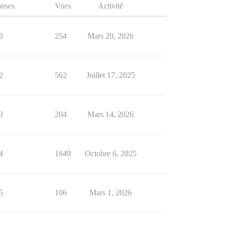
nses
Vues
Activité
6
254
Mars 20, 2026
2
562
Juillet 17, 2025
3
204
Mars 14, 2026
4
1649
Octobre 6, 2025
5
106
Mars 1, 2026