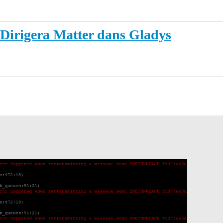
A Dirigera Matter dans Gladys