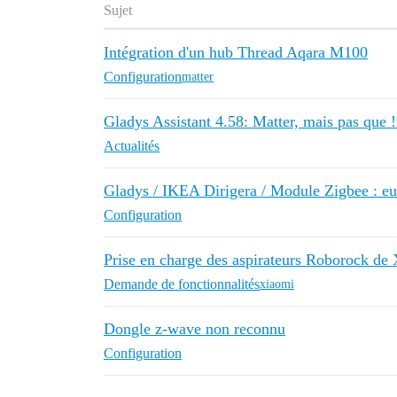
Sujet
Intégration d'un hub Thread Aqara M100
Configuration
matter
Gladys Assistant 4.58: Matter, mais pas que 
Actualités
Gladys / IKEA Dirigera / Module Zigbee : e
Configuration
Prise en charge des aspirateurs Roborock de
Demande de fonctionnalités
xiaomi
Dongle z-wave non reconnu
Configuration