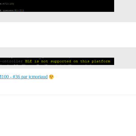
M100 - #36 par jcmoriaud