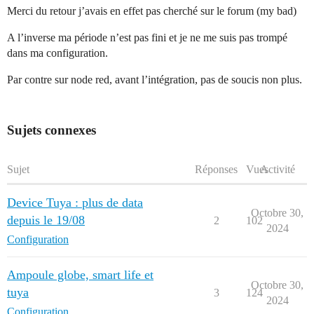
Merci du retour j’avais en effet pas cherché sur le forum (my bad)
A l’inverse ma période n’est pas fini et je ne me suis pas trompé
dans ma configuration.
Par contre sur node red, avant l’intégration, pas de soucis non plus.
Sujets connexes
Sujet
Réponses
Vues
Activité
Device Tuya : plus de data
Octobre 30,
depuis le 19/08
2
102
2024
Configuration
Ampoule globe, smart life et
Octobre 30,
tuya
3
124
2024
Configuration