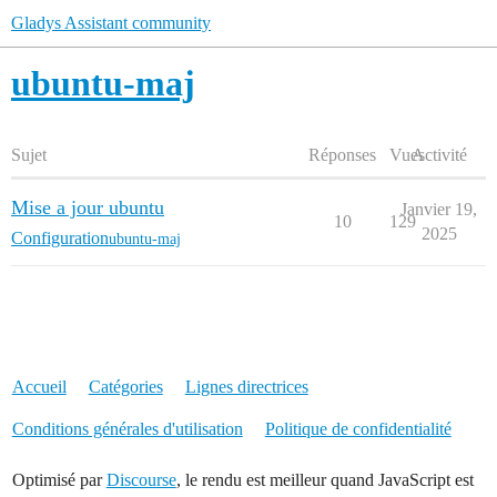
Gladys Assistant community
ubuntu-maj
Sujet
Réponses
Vues
Activité
Mise a jour ubuntu
Janvier 19,
10
129
2025
Configuration
ubuntu-maj
Accueil
Catégories
Lignes directrices
Conditions générales d'utilisation
Politique de confidentialité
Optimisé par
Discourse
, le rendu est meilleur quand JavaScript est