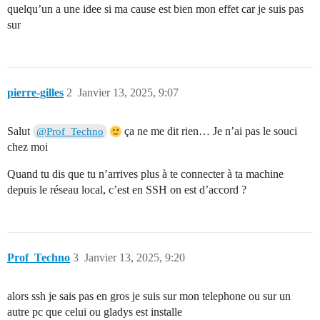
quelqu’un a une idee si ma cause est bien mon effet car je suis pas
sur
pierre-gilles
2
Janvier 13, 2025, 9:07
Salut
ça ne me dit rien… Je n’ai pas le souci
@Prof_Techno
chez moi
Quand tu dis que tu n’arrives plus à te connecter à ta machine
depuis le réseau local, c’est en SSH on est d’accord ?
Prof_Techno
3
Janvier 13, 2025, 9:20
alors ssh je sais pas en gros je suis sur mon telephone ou sur un
autre pc que celui ou gladys est installe