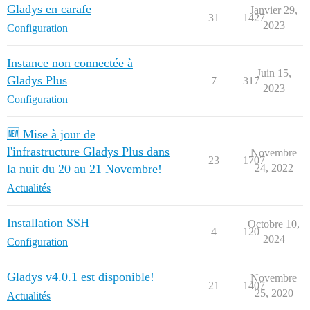
Gladys en carafe
Janvier 29,
31
1427
2023
Configuration
Instance non connectée à
Juin 15,
Gladys Plus
7
317
2023
Configuration
🆕 Mise à jour de
l'infrastructure Gladys Plus dans
Novembre
23
1707
la nuit du 20 au 21 Novembre!
24, 2022
Actualités
Installation SSH
Octobre 10,
4
120
2024
Configuration
Gladys v4.0.1 est disponible!
Novembre
21
1407
25, 2020
Actualités