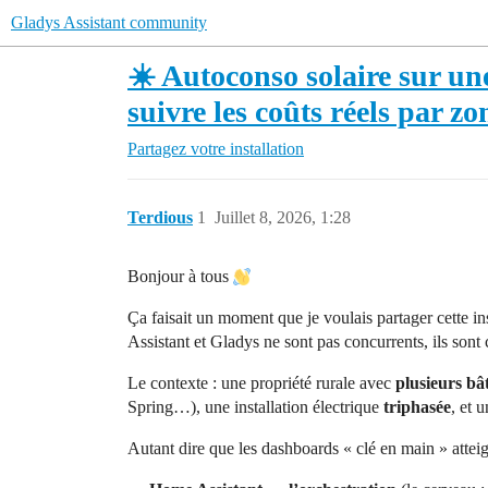
Gladys Assistant community
☀️ Autoconso solaire sur un
suivre les coûts réels par zo
Partagez votre installation
Terdious
1
Juillet 8, 2026, 1:28
Bonjour à tous
Ça faisait un moment que je voulais partager cette ins
Assistant et Gladys ne sont pas concurrents, ils son
Le contexte : une propriété rurale avec
plusieurs bâ
Spring…), une installation électrique
triphasée
, et 
Autant dire que les dashboards « clé en main » atteig