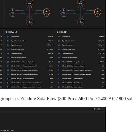
roupe ses Zendure SolarFlow (800 Pro / 2400 Pro / 2400 AC / 800 sol