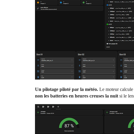
Un pilotage piloté par la météo.
Le moteur calcule u
non les batteries en heures creuses la nuit
si le l