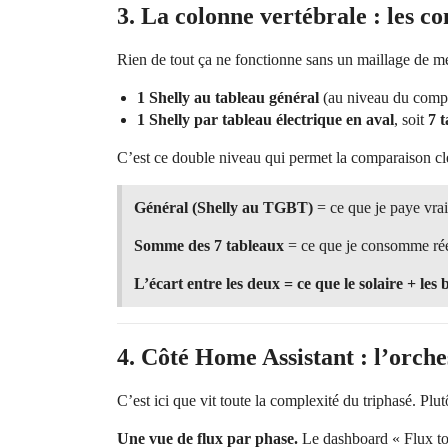
3. La colonne vertébrale : les c
Rien de tout ça ne fonctionne sans un maillage de m
1 Shelly au tableau général
(au niveau du comp
1 Shelly par tableau électrique en aval
, soit
7 
C’est ce double niveau qui permet la comparaison cl
Général (Shelly au TGBT)
= ce que je paye vr
Somme des 7 tableaux
= ce que je consomme réel
L’écart entre les deux = ce que le solaire + les
4. Côté Home Assistant : l’orches
C’est ici que vit toute la complexité du triphasé. Plu
Une vue de flux par phase.
Le dashboard « Flux tota