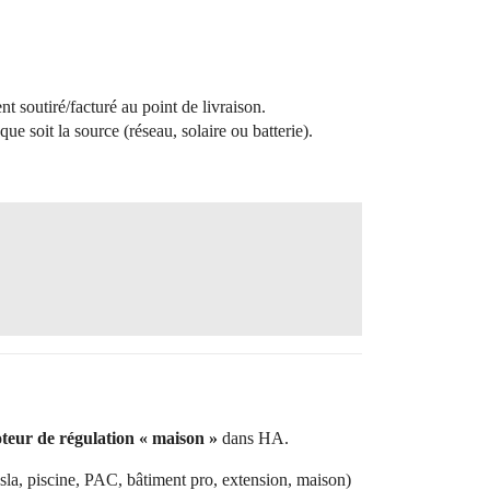
ent soutiré/facturé au point de livraison.
 que soit la source (réseau, solaire ou batterie).
teur de régulation « maison »
dans HA.
Tesla, piscine, PAC, bâtiment pro, extension, maison)