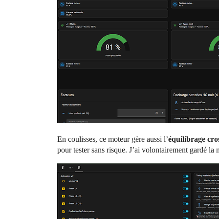
En coulisses, ce moteur gère aussi l’
équilibrage cro
pour tester sans risque. J’ai volontairement gardé la