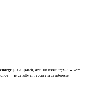
écharge par appareil
, avec un mode
dryrun → live
onde — je détaille en réponse si ça intéresse.