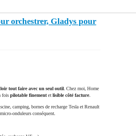
our orchestrer, Gladys pour
oir tout faire avec un seul outil
. Chez moi, Home
a fois
pilotable finement
et
lisible côté facture
.
scine, camping, bornes de recharge Tesla et Renault
e micro-onduleurs conséquent.