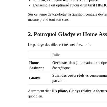
L’ensemble est optimisé autour d’un
tarif HP/H
Sur ce genre de topologie, la question centrale devie
mesure prend tout son sens.
2. Pourquoi Gladys
et
Home Assi
Le partage des rôles est très net chez moi :
Rôle
Home
Orchestration
(automations / scripts
Assistant
énergétique
Suivi des coûts réels vs consommat
Gladys
par zone
Autrement dit :
HA pilote, Gladys éclaire la factur
quotidien.