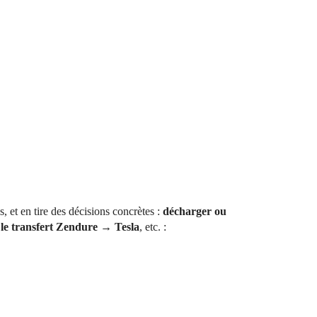
, et en tire des décisions concrètes :
décharger ou
 le transfert Zendure → Tesla
, etc. :