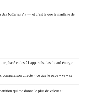
 des batteries ? »
— et c’est là que le maillage de
du triphasé et des 21 appareils, dashboard énergie
e
, comparaison directe « ce que je paye » vs « ce
épartition qui me donne le plus de valeur au