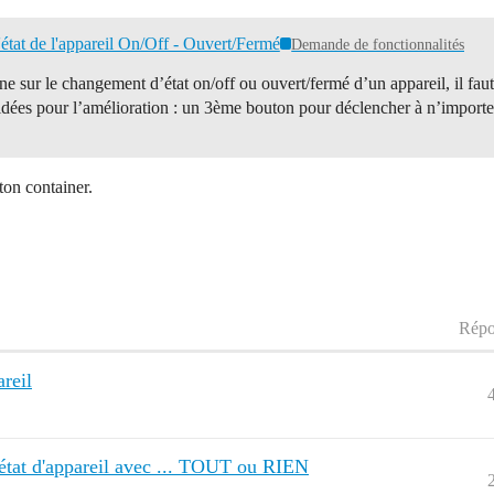
tat de l'appareil On/Off - Ouvert/Fermé
Demande de fonctionnalités
 sur le changement d’état on/off ou ouvert/fermé d’un appareil, il faut
idées pour l’amélioration : un 3ème bouton pour déclencher à n’importe
ton container.
Répo
areil
état d'appareil avec ... TOUT ou RIEN