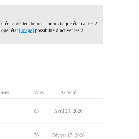
 créer 2 déclencheurs, 1 pour chaque état car les 2
 quel état
[image]
possibilité d’activer les 2
nses
Vues
Activité
4
63
Avril 20, 2026
2
70
Février 17, 2026