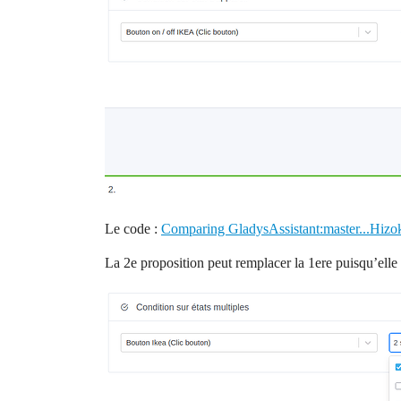
Le code :
Comparing GladysAssistant:master...Hizok
La 2e proposition peut remplacer la 1ere puisqu’elle 