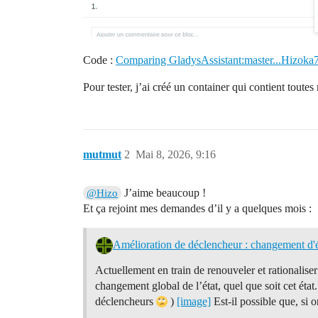
Code :
Comparing GladysAssistant:master...Hizoka7
Pour tester, j’ai créé un container qui contient toutes
mutmut
2
Mai 8, 2026, 9:16
J’aime beaucoup !
@Hizo
Et ça rejoint mes demandes d’il y a quelques mois :
Amélioration de déclencheur : changement d'
Actuellement en train de renouveler et rationalise
changement global de l’état, quel que soit cet éta
déclencheurs
)
[image]
Est-il possible que, si