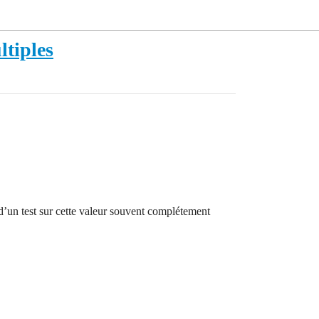
ltiples
t d’un test sur cette valeur souvent complétement