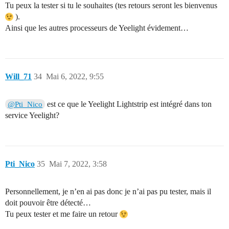
Tu peux la tester si tu le souhaites (tes retours seront les bienvenus
).
Ainsi que les autres processeurs de Yeelight évidement…
Will_71
34
Mai 6, 2022, 9:55
est ce que le Yeelight Lightstrip est intégré dans ton
@Pti_Nico
service Yeelight?
Pti_Nico
35
Mai 7, 2022, 3:58
Personnellement, je n’en ai pas donc je n’ai pas pu tester, mais il
doit pouvoir être détecté…
Tu peux tester et me faire un retour