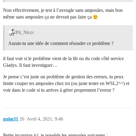
Non effectivement, je test à l’aveugle sans ampoules, mais bon
même sans ampoules ça ne devrait pas faire ça
Pti_Nico:
Aurais-tu une idée de comment résoudre ce problème ?
il faut voir si le problème vient de la lib ou du code côté service
Gladys. Il faut investiguer…
Je pense c’est juste un problème de gestion des erreurs, tu peux
limite couper tes ampoules chez toi (ou juste tester en WSL2^^) et
voir dans le code si tu arrives à gérer proprement l’erreur ?
guim31
26
Avril 4, 2021, 9:46
Petite incursion ici, je possède les ampoules suivantes :