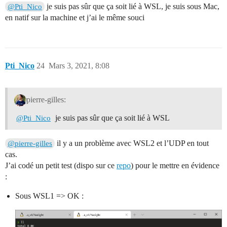
je suis pas sûr que ça soit lié à WSL, je suis sous Mac,
@Pti_Nico
en natif sur la machine et j’ai le même souci
Pti_Nico
24
Mars 3, 2021, 8:08
pierre-gilles:
je suis pas sûr que ça soit lié à WSL
@Pti_Nico
il y a un problème avec WSL2 et l’UDP en tout
@pierre-gilles
cas.
J’ai codé un petit test (dispo sur ce
repo
) pour le mettre en évidence
:
Sous WSL1 => OK :