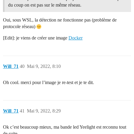
du coup on est pas sur le même réseau.
Oui, sous WSL, la détection ne fonctionne pas (problème de
protocole réseau)
[Edit]: je viens de créer une image
Docker
Will_71
40
Mai 9, 2022, 8:10
Oh cool. merci pour l’image je re-test et je te dit.
Will_71
41
Mai 9, 2022, 8:29
Ok c’est beaucoup mieux, ma bande led Yeelight est reconnu tout
de suite.