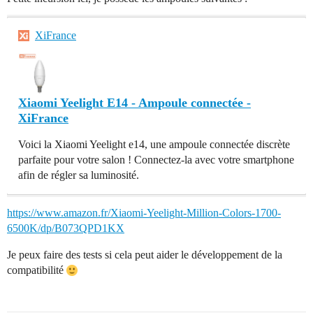
XiFrance
Xiaomi Yeelight E14 - Ampoule connectée -
XiFrance
Voici la Xiaomi Yeelight e14, une ampoule connectée discrète
parfaite pour votre salon ! Connectez-la avec votre smartphone
afin de régler sa luminosité.
https://www.amazon.fr/Xiaomi-Yeelight-Million-Colors-1700-
6500K/dp/B073QPD1KX
Je peux faire des tests si cela peut aider le développement de la
compatibilité