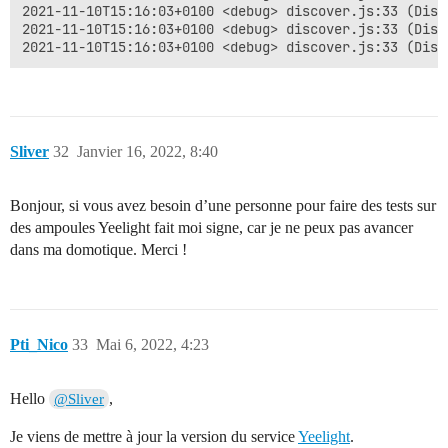
2021-11-10T15:16:03+0100 <debug> discover.js:33 (Disc
2021-11-10T15:16:03+0100 <debug> discover.js:33 (Disc
Sliver
32
Janvier 16, 2022, 8:40
Bonjour, si vous avez besoin d’une personne pour faire des tests sur
des ampoules Yeelight fait moi signe, car je ne peux pas avancer
dans ma domotique. Merci !
Pti_Nico
33
Mai 6, 2022, 4:23
Hello
,
@Sliver
Je viens de mettre à jour la version du service
Yeelight
.