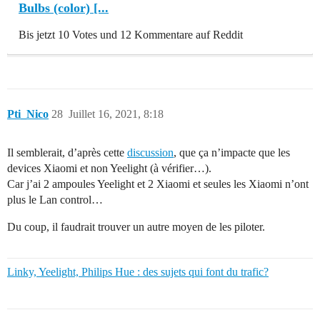
Bulbs (color) [...
Bis jetzt 10 Votes und 12 Kommentare auf Reddit
Pti_Nico
28
Juillet 16, 2021, 8:18
Il semblerait, d’après cette
discussion
, que ça n’impacte que les
devices Xiaomi et non Yeelight (à vérifier…).
Car j’ai 2 ampoules Yeelight et 2 Xiaomi et seules les Xiaomi n’ont
plus le Lan control…
Du coup, il faudrait trouver un autre moyen de les piloter.
Linky, Yeelight, Philips Hue : des sujets qui font du trafic?