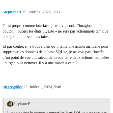
StephaneB
25
Juillet 1, 2024, 5:35
C’est propre comme interface, je trouve, cool. J’imagine que le
bouton « purger les états SQLite » ne sera pas actionnable tant que
la migration ne sera pas faite…
Et par contre, si je trouve bien qu’il faille une action manuelle pour
supprimer les données de la base SQLite, je ne vois pas l’intérêt,
d’un point de vue utilisateur, de devoir faire deux actions manuelles
: purger, puis nettoyer. Il y a une raison à cela ?
pierre-gilles
26
Juillet 1, 2024, 5:48
StephaneB:
J’imagine que le bouton « purger les états SQLite » ne sera pas