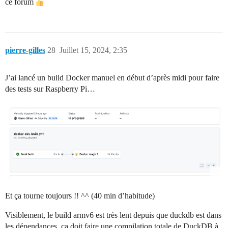
ce forum
pierre-gilles
28
Juillet 15, 2024, 2:35
J’ai lancé un build Docker manuel en début d’après midi pour faire
des tests sur Raspberry Pi…
Et ça tourne toujours !! ^^ (40 min d’habitude)
Visiblement, le build armv6 est très lent depuis que duckdb est dans
les dépendances, ça doit faire une compilation totale de DuckDB à