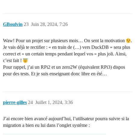
GBoulvin
23
Juin 28, 2024, 7:26
Waw! Pour un projet sur plusieurs mois… On sent la motivation
.
Je vais déjà te rectifier : « en train de (…) vers DuckDB » sera plus
correct et « un certain temps pendant lequel vos » plus joli. Ainsi,
c’est fait !
Pour rappel, j’ai un RPi2 et un zero2W (équivalent RPi3) dispos
pour des tests. Et je suis enseignant donc libre en été…
pierre-gilles
24
Juillet 1, 2024, 3:36
J’ai encore bien avancé aujourd’hui, l’utilisateur pourra suivre si la
migration a bien eu lui dans l’onglet système :