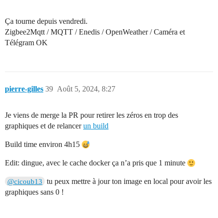
Ça tourne depuis vendredi.
Zigbee2Mqtt / MQTT / Enedis / OpenWeather / Caméra et
Télégram OK
pierre-gilles
39
Août 5, 2024, 8:27
Je viens de merge la PR pour retirer les zéros en trop des
graphiques et de relancer
un build
Build time environ 4h15
Edit: dingue, avec le cache docker ça n’a pris que 1 minute
tu peux mettre à jour ton image en local pour avoir les
@cicoub13
graphiques sans 0 !