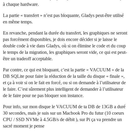
à chaque hardware.
La partie « transfert » n’est pas bloquante, Gladys peut-être utilisé
en même temps.
En revanche, pendant la durée du transfert, les graphiques ne seront
pas forcément disponibles, je dois encore décider si je laisse le
double code à vie dans Gladys, où si on élimine le code et du coup
le temps de la migration, les graphiques seront vide, ce qui est peut-
être un tradeoff acceptable.
Par contre, ce qui est bloquant, c’est la partie « VACUUM » de la
DB SQLite pour faire la réduction de la taille du disque « finale »,
et ça à voir si on le fait en forcé, ou si on demande à l’utilisateur de
le faire. C’est sûrement plus intelligent de demander à l’utilisateur
de le faire pour ne pas bloquer son instance.
Pour info, sur mon disque le VACUUM de ta DB de 13GB a duré
30 secondes, mais je suis sur un Macbook Pro du futur (10 coeurs
CPU / SSD NVMe à 4.5GB/s de débit ), sur Pi ça va prendre un
sacré moment je pense