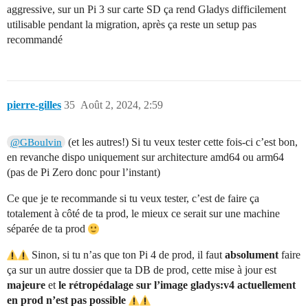
aggressive, sur un Pi 3 sur carte SD ça rend Gladys difficilement
utilisable pendant la migration, après ça reste un setup pas
recommandé
pierre-gilles
35
Août 2, 2024, 2:59
(et les autres!) Si tu veux tester cette fois-ci c’est bon,
@GBoulvin
en revanche dispo uniquement sur architecture amd64 ou arm64
(pas de Pi Zero donc pour l’instant)
Ce que je te recommande si tu veux tester, c’est de faire ça
totalement à côté de ta prod, le mieux ce serait sur une machine
séparée de ta prod
Sinon, si tu n’as que ton Pi 4 de prod, il faut
absolument
faire
ça sur un autre dossier que ta DB de prod, cette mise à jour est
majeure
et
le rétropédalage sur l’image gladys:v4 actuellement
en prod n’est pas possible