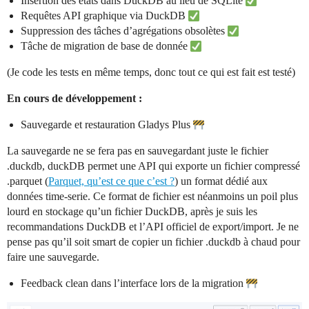
Insertion des états dans DuckDB au lieu de SQLite
Requêtes API graphique via DuckDB
Suppression des tâches d’agrégations obsolètes
Tâche de migration de base de donnée
(Je code les tests en même temps, donc tout ce qui est fait est testé)
En cours de développement :
Sauvegarde et restauration Gladys Plus
La sauvegarde ne se fera pas en sauvegardant juste le fichier
.duckdb, duckDB permet une API qui exporte un fichier compressé
.parquet (
Parquet, qu’est ce que c’est ?
) un format dédié aux
données time-serie. Ce format de fichier est néanmoins un poil plus
lourd en stockage qu’un fichier DuckDB, après je suis les
recommandations DuckDB et l’API officiel de export/import. Je ne
pense pas qu’il soit smart de copier un fichier .duckdb à chaud pour
faire une sauvegarde.
Feedback clean dans l’interface lors de la migration