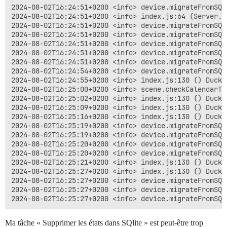
2024-08-02T16:24:51+0200 <info> device.migrateFromSQL
2024-08-02T16:24:51+0200 <info> index.js:64 (Server.<
2024-08-02T16:24:51+0200 <info> device.migrateFromSQL
2024-08-02T16:24:51+0200 <info> device.migrateFromSQL
2024-08-02T16:24:51+0200 <info> device.migrateFromSQL
2024-08-02T16:24:51+0200 <info> device.migrateFromSQL
2024-08-02T16:24:51+0200 <info> device.migrateFromSQL
2024-08-02T16:24:54+0200 <info> device.migrateFromSQL
2024-08-02T16:24:55+0200 <info> index.js:130 () DuckD
2024-08-02T16:25:00+0200 <info> scene.checkCalendarTr
2024-08-02T16:25:02+0200 <info> index.js:130 () DuckD
2024-08-02T16:25:09+0200 <info> index.js:130 () DuckD
2024-08-02T16:25:16+0200 <info> index.js:130 () DuckD
2024-08-02T16:25:19+0200 <info> device.migrateFromSQL
2024-08-02T16:25:19+0200 <info> device.migrateFromSQL
2024-08-02T16:25:20+0200 <info> device.migrateFromSQL
2024-08-02T16:25:20+0200 <info> device.migrateFromSQL
2024-08-02T16:25:21+0200 <info> index.js:130 () DuckD
2024-08-02T16:25:27+0200 <info> index.js:130 () DuckD
2024-08-02T16:25:27+0200 <info> device.migrateFromSQL
2024-08-02T16:25:27+0200 <info> device.migrateFromSQL
Ma tâche « Supprimer les états dans SQlite » est peut-être trop