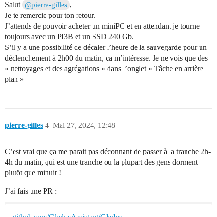
Salut
,
@pierre-gilles
Je te remercie pour ton retour.
J’attends de pouvoir acheter un miniPC et en attendant je tourne
toujours avec un PI3B et un SSD 240 Gb.
S’il y a une possibilité de décaler l’heure de la sauvegarde pour un
déclenchement à 2h00 du matin, ça m’intéresse. Je ne vois que des
« nettoyages et des agrégations » dans l’onglet « Tâche en arrière
plan »
pierre-gilles
4
Mai 27, 2024, 12:48
C’est vrai que ça me parait pas déconnant de passer à la tranche 2h-
4h du matin, qui est une tranche ou la plupart des gens dorment
plutôt que minuit !
J’ai fais une PR :
github.com/GladysAssistant/Gladys