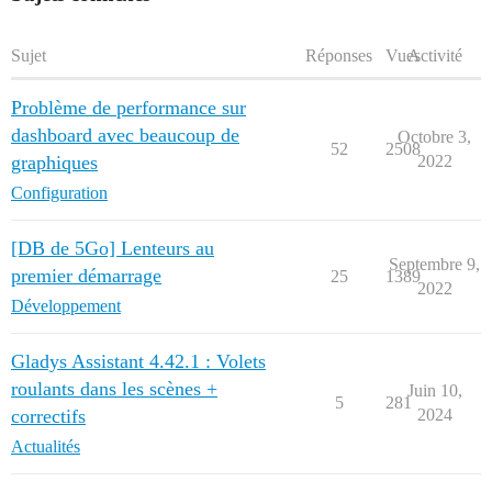
Sujet
Réponses
Vues
Activité
Problème de performance sur
dashboard avec beaucoup de
Octobre 3,
52
2508
graphiques
2022
Configuration
[DB de 5Go] Lenteurs au
Septembre 9,
premier démarrage
25
1389
2022
Développement
Gladys Assistant 4.42.1 : Volets
roulants dans les scènes +
Juin 10,
5
281
correctifs
2024
Actualités