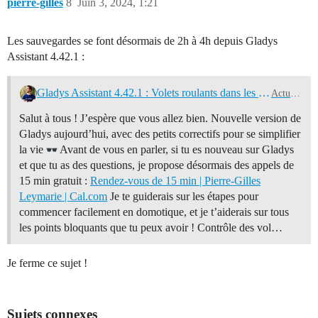
pierre-gilles
8
Juin 3, 2024, 1:21
Les sauvegardes se font désormais de 2h à 4h depuis Gladys
Assistant 4.42.1 :
Gladys Assistant 4.42.1 : Volets roulants dans les scènes + correctifs
Actualités
Salut à tous ! J’espère que vous allez bien. Nouvelle version de
Gladys aujourd’hui, avec des petits correctifs pour se simplifier
la vie
Avant de vous en parler, si tu es nouveau sur Gladys
et que tu as des questions, je propose désormais des appels de
15 min gratuit :
Rendez-vous de 15 min | Pierre-Gilles
Leymarie | Cal.com
Je te guiderais sur les étapes pour
commencer facilement en domotique, et je t’aiderais sur tous
les points bloquants que tu peux avoir ! Contrôle des vol…
Je ferme ce sujet !
Sujets connexes