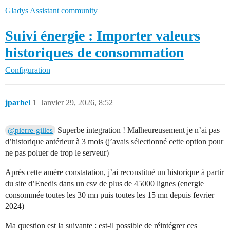
Gladys Assistant community
Suivi énergie : Importer valeurs
historiques de consommation
Configuration
jparbel
1
Janvier 29, 2026, 8:52
Superbe integration ! Malheureusement je n’ai pas
@pierre-gilles
d’historique antérieur à 3 mois (j’avais sélectionné cette option pour
ne pas poluer de trop le serveur)
Après cette amère constatation, j’ai reconstitué un historique à partir
du site d’Enedis dans un csv de plus de 45000 lignes (energie
consommée toutes les 30 mn puis toutes les 15 mn depuis fevrier
2024)
Ma question est la suivante : est-il possible de réintégrer ces