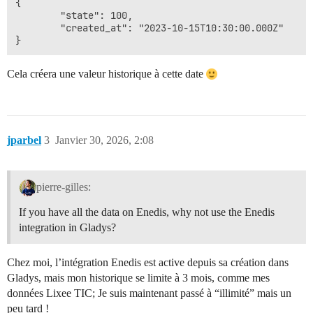
{

        "state": 100,

        "created_at": "2023-10-15T10:30:00.000Z"

Cela créera une valeur historique à cette date
jparbel
3
Janvier 30, 2026, 2:08
pierre-gilles:
If you have all the data on Enedis, why not use the Enedis
integration in Gladys?
Chez moi, l’intégration Enedis est active depuis sa création dans
Gladys, mais mon historique se limite à 3 mois, comme mes
données Lixee TIC; Je suis maintenant passé à “illimité” mais un
peu tard !