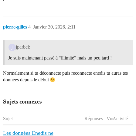
pierre-gilles
4
Janvier 30, 2026, 2:11
jparbel:
Je suis maintenant passé à “illimité” mais un peu tard !
Normalement si tu déconnecte puis reconnecte enedis tu auras tes
données depuis le début
Sujets connexes
Sujet
Réponses
Vues
Activité
Les données Enedis ne