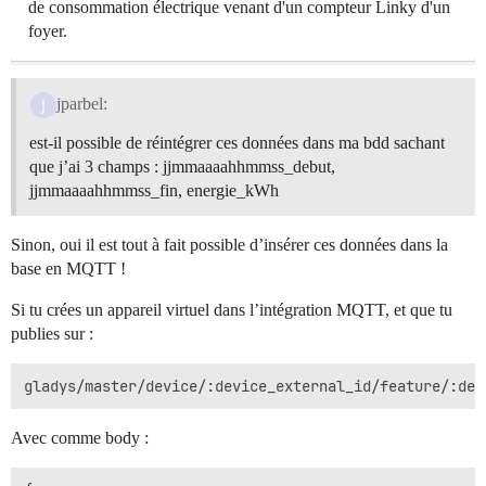
de consommation électrique venant d'un compteur Linky d'un
foyer.
jparbel:
est-il possible de réintégrer ces données dans ma bdd sachant
que j’ai 3 champs : jjmmaaaahhmmss_debut,
jjmmaaaahhmmss_fin, energie_kWh
Sinon, oui il est tout à fait possible d’insérer ces données dans la
base en MQTT !
Si tu crées un appareil virtuel dans l’intégration MQTT, et que tu
publies sur :
Avec comme body :