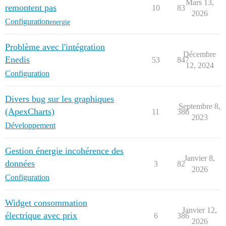
Mars 13,
remontent pas
10
83
2026
Configuration
energie
Problème avec l'intégration
Décembre
Enedis
53
847
12, 2024
Configuration
Divers bug sur les graphiques
Septembre 8,
(ApexCharts)
11
386
2023
Développement
Gestion énergie incohérence des
Janvier 8,
données
3
82
2026
Configuration
Widget consommation
Janvier 12,
électrique avec prix
6
386
2026