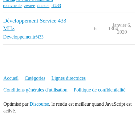
recovocale
,
zwave
,
docker
,
rf433
Développement Service 433
Janvier 6,
MHz
6
1304
2020
Développement
rf433
Accueil
Catégories
Lignes directrices
Conditions générales d'utilisation
Politique de confidentialité
Optimisé par
Discourse
, le rendu est meilleur quand JavaScript est
activé.