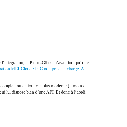
l’intégration, et Pierre-Gilles m’avait indiqué que
gration MELCloud : PaC non prise en charge. A
s complet, ou en tout cas plus moderne (= moins
i lui dispose bien d’une API. Et donc à l’appli