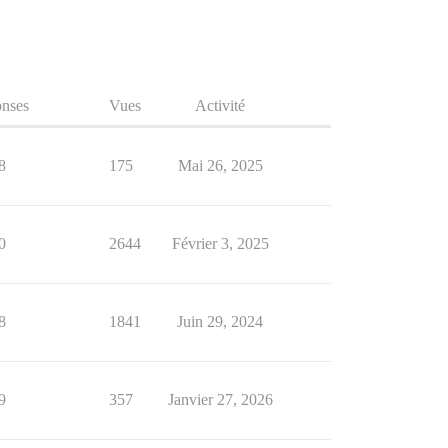
nses
Vues
Activité
8
175
Mai 26, 2025
0
2644
Février 3, 2025
8
1841
Juin 29, 2024
9
357
Janvier 27, 2026