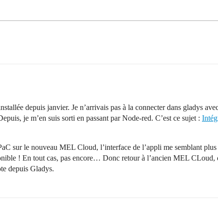
tallée depuis janvier. Je n’arrivais pas à la connecter dans gladys avec 
Depuis, je m’en suis sorti en passant par Node-red. C’est ce sujet :
Inté
a PaC sur le nouveau MEL Cloud, l’interface de l’appli me semblant plu
nible ! En tout cas, pas encore… Donc retour à l’ancien MEL CLoud, qu
lote depuis Gladys.