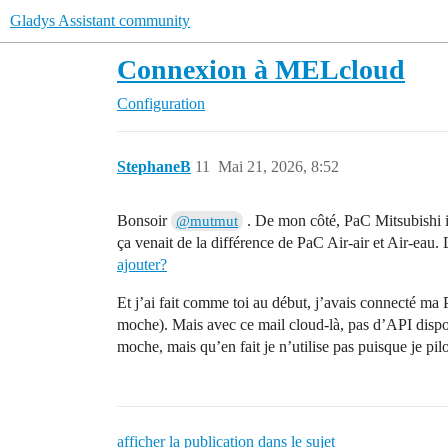
Gladys Assistant community
Connexion à MELcloud
Configuration
StephaneB
11
Mai 21, 2026, 8:52
Bonsoir
. De mon côté, PaC Mitsubishi ins
@mutmut
ça venait de la différence de PaC Air-air et Air-eau. 
ajouter?
Et j’ai fait comme toi au début, j’avais connecté m
moche). Mais avec ce mail cloud-là, pas d’API dispo
moche, mais qu’en fait je n’utilise pas puisque je pi
afficher la publication dans le sujet