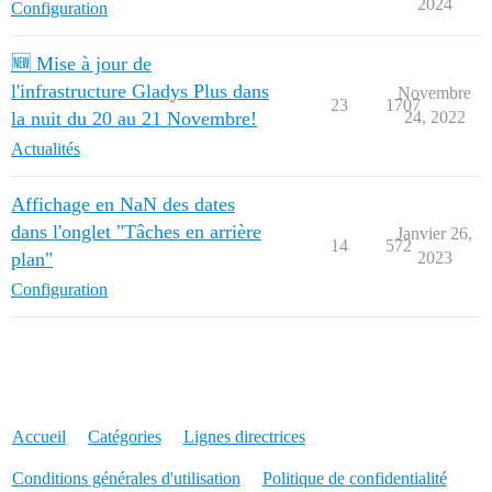
2024
Configuration
🆕 Mise à jour de
l'infrastructure Gladys Plus dans
Novembre
23
1707
la nuit du 20 au 21 Novembre!
24, 2022
Actualités
Affichage en NaN des dates
dans l'onglet "Tâches en arrière
Janvier 26,
14
572
plan"
2023
Configuration
Accueil
Catégories
Lignes directrices
Conditions générales d'utilisation
Politique de confidentialité