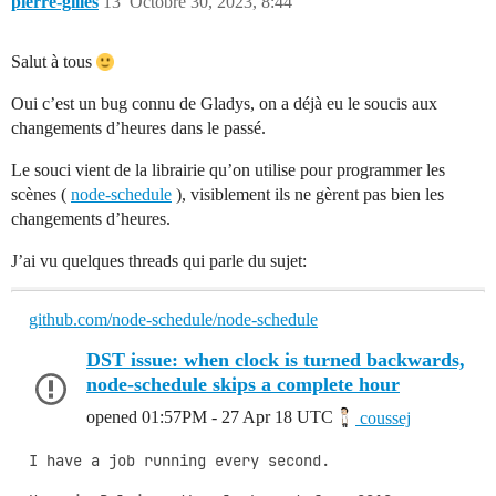
pierre-gilles
13
Octobre 30, 2023, 8:44
Salut à tous
Oui c’est un bug connu de Gladys, on a déjà eu le soucis aux
changements d’heures dans le passé.
Le souci vient de la librairie qu’on utilise pour programmer les
scènes (
node-schedule
), visiblement ils ne gèrent pas bien les
changements d’heures.
J’ai vu quelques threads qui parle du sujet:
github.com/node-schedule/node-schedule
DST issue: when clock is turned backwards,
node-schedule skips a complete hour
opened
01:57PM - 27 Apr 18 UTC
coussej
I have a job running every second.
