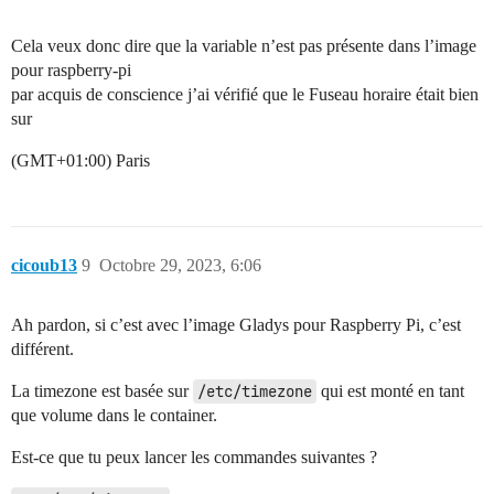
Cela veux donc dire que la variable n’est pas présente dans l’image
pour raspberry-pi
par acquis de conscience j’ai vérifié que le Fuseau horaire était bien
sur
(GMT+01:00) Paris
cicoub13
9
Octobre 29, 2023, 6:06
Ah pardon, si c’est avec l’image Gladys pour Raspberry Pi, c’est
différent.
La timezone est basée sur
/etc/timezone
qui est monté en tant
que volume dans le container.
Est-ce que tu peux lancer les commandes suivantes ?