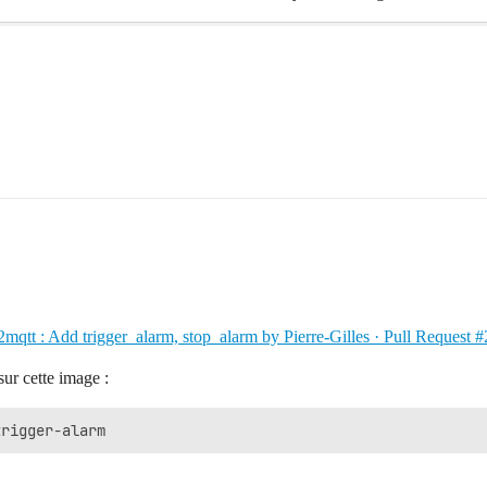
mqtt : Add trigger_alarm, stop_alarm by Pierre-Gilles · Pull Request 
sur cette image :