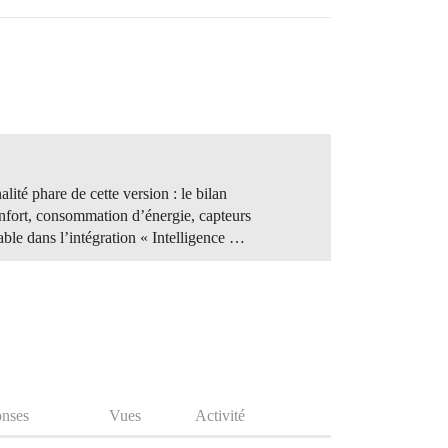
té phare de cette version : le bilan
nfort, consommation d’énergie, capteurs
able dans l’intégration « Intelligence …
nses
Vues
Activité