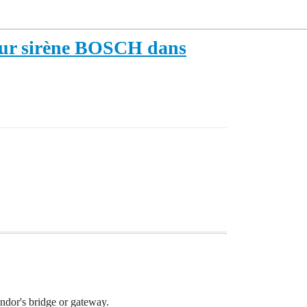
pour sirène BOSCH dans
dor's bridge or gateway.