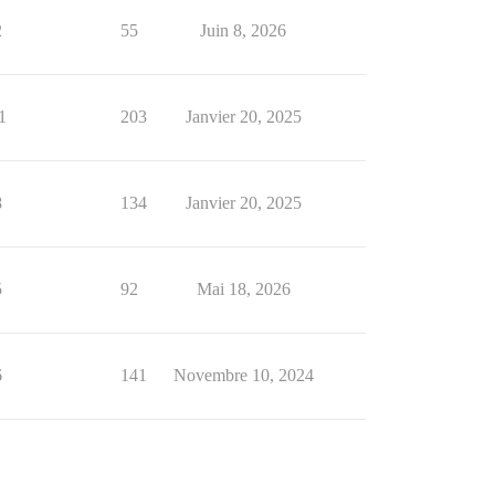
2
55
Juin 8, 2026
1
203
Janvier 20, 2025
8
134
Janvier 20, 2025
5
92
Mai 18, 2026
6
141
Novembre 10, 2024