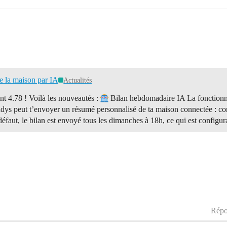
e la maison par IA
Actualités
nt 4.78 ! Voilà les nouveautés :
Bilan hebdomadaire IA La fonctionnali
ys peut t’envoyer un résumé personnalisé de ta maison connectée : co
défaut, le bilan est envoyé tous les dimanches à 18h, ce qui est configur
Répo