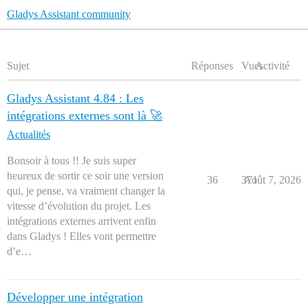
Gladys Assistant community
Sujet
Réponses
Vues
Activité
Gladys Assistant 4.84 : Les
intégrations externes sont là 🚀
Actualités
Bonsoir à tous !! Je suis super
heureux de sortir ce soir une version
36
371
Août 7, 2026
qui, je pense, va vraiment changer la
vitesse d’évolution du projet. Les
intégrations externes arrivent enfin
dans Gladys ! Elles vont permettre
d’e…
Développer une intégration