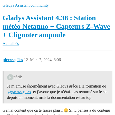
Gladys Assistant community
Gladys Assistant 4.38 : Station
météo Netatmo + Capteurs Z-Wave
+ Clignoter ampoule
Actualités
pierre-gilles
12
Mars 7, 2024, 8:06
p6ril:
Je m’amuse énormément avec Gladys grâce á la formation de
et j’avoue que je n’étais pas retourné sur le site
@pierre-gilles
depuis un moment, mais la documentation est au top.
Génial content que ça te fasses plaisir
Si tu penses à du contenu