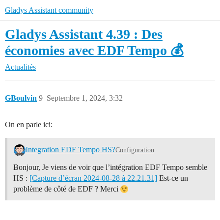
Gladys Assistant community
Gladys Assistant 4.39 : Des
économies avec EDF Tempo 💰
Actualités
GBoulvin
9
Septembre 1, 2024, 3:32
On en parle ici:
Integration EDF Tempo HS?
Configuration
Bonjour, Je viens de voir que l’intégration EDF Tempo semble
HS :
[Capture d’écran 2024-08-28 à 22.21.31]
Est-ce un
problème de côté de EDF ? Merci