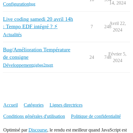
14, 2024
Configuration
bug
Live coding samedi 20 avril 14h
Avril 22,
: Tempo EDF intégré ? ⚡
7
248
2024
Actualités
Bug/Amélioration Température
Février 5,
de consigne
24
748
2024
Développement
zigbee2mqtt
Accueil
Catégories
Lignes directrices
Conditions générales d'utilisation
Politique de confidentialité
Optimisé par
Discourse
, le rendu est meilleur quand JavaScript est