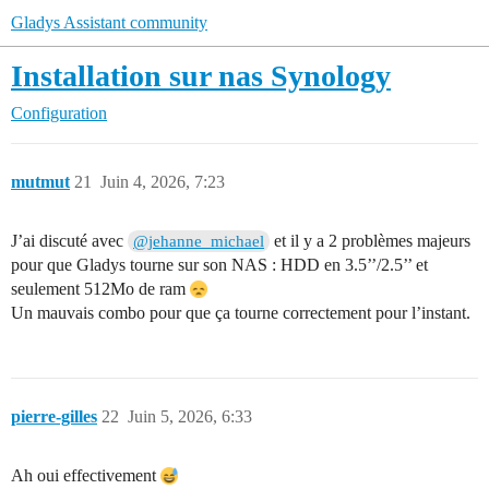
Gladys Assistant community
Installation sur nas Synology
Configuration
mutmut
21
Juin 4, 2026, 7:23
J’ai discuté avec
et il y a 2 problèmes majeurs
@jehanne_michael
pour que Gladys tourne sur son NAS : HDD en 3.5’’/2.5’’ et
seulement 512Mo de ram
Un mauvais combo pour que ça tourne correctement pour l’instant.
pierre-gilles
22
Juin 5, 2026, 6:33
Ah oui effectivement