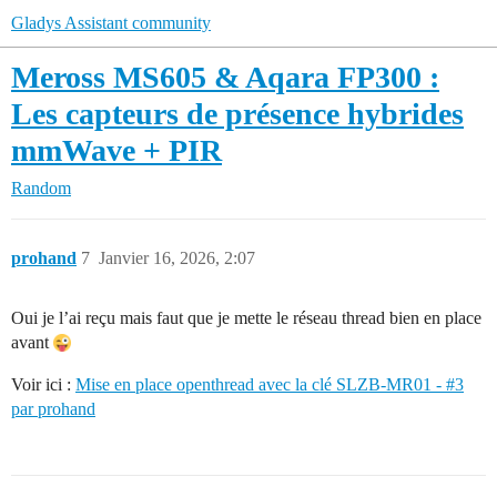
Gladys Assistant community
Meross MS605 & Aqara FP300 :
Les capteurs de présence hybrides
mmWave + PIR
Random
prohand
7
Janvier 16, 2026, 2:07
Oui je l’ai reçu mais faut que je mette le réseau thread bien en place
avant
Voir ici :
Mise en place openthread avec la clé SLZB-MR01 - #3
par prohand