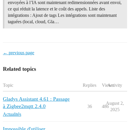
envoyées à l’IA sont maintenant redimensionnées avant envoi,
ce qui réduit la latence et le coût des appels. Liste des
intégrations : Ajout de tags Les intégrations sont maintenant
taguées (local, cloud, Gla…
← previous page
Related topics
Topic
Replies
Views
Activity
Gladys Assistant 4.61 : Passage
August 2,
à Zigbee2mqtt 2.4.0
36
486
2025
Actualités
Impossible d'utiliser