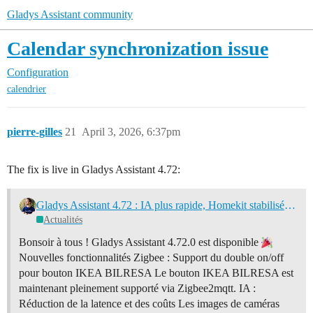
Gladys Assistant community
Calendar synchronization issue
Configuration
calendrier
pierre-gilles
21
April 3, 2026, 6:37pm
The fix is live in Gladys Assistant 4.72:
Gladys Assistant 4.72 : IA plus rapide, Homekit stabilisé et plein de correctifs
Actualités
Bonsoir à tous ! Gladys Assistant 4.72.0 est disponible
Nouvelles fonctionnalités Zigbee : Support du double on/off
pour bouton IKEA BILRESA Le bouton IKEA BILRESA est
maintenant pleinement supporté via Zigbee2mqtt. IA :
Réduction de la latence et des coûts Les images de caméras