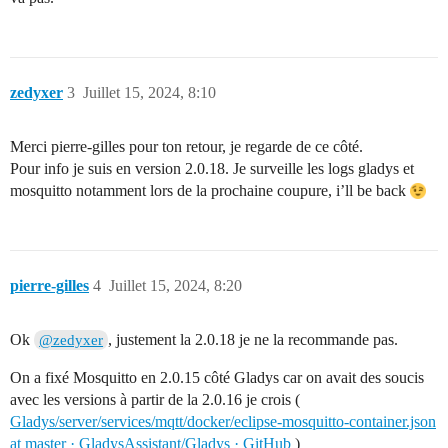
zedyxer
3
Juillet 15, 2024, 8:10
Merci pierre-gilles pour ton retour, je regarde de ce côté.
Pour info je suis en version 2.0.18. Je surveille les logs gladys et
mosquitto notamment lors de la prochaine coupure, i’ll be back
pierre-gilles
4
Juillet 15, 2024, 8:20
Ok
, justement la 2.0.18 je ne la recommande pas.
@zedyxer
On a fixé Mosquitto en 2.0.15 côté Gladys car on avait des soucis
avec les versions à partir de la 2.0.16 je crois (
Gladys/server/services/mqtt/docker/eclipse-mosquitto-container.json
at master · GladysAssistant/Gladys · GitHub
)