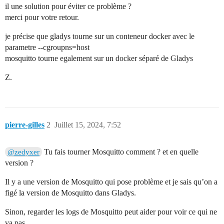
il une solution pour éviter ce problème ?
merci pour votre retour.
je précise que gladys tourne sur un conteneur docker avec le
parametre --cgroupns=host
mosquitto tourne egalement sur un docker séparé de Gladys
Z.
pierre-gilles
2
Juillet 15, 2024, 7:52
Tu fais tourner Mosquitto comment ? et en quelle
@zedyxer
version ?
Il y a une version de Mosquitto qui pose problème et je sais qu’on a
figé la version de Mosquitto dans Gladys.
Sinon, regarder les logs de Mosquitto peut aider pour voir ce qui ne
va pas.