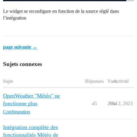
Le widget se reconfigure en fonction de la source réglé dans
l’intégration
page suivante →
Sujets connexes
Sujet
Réponses
Vues
Activité
OpenWeather "Météo" ne
fonctionne plus
45
2184
Mai 2, 2023
Configuration
Intégration complète des
fonctionnalités Météo de