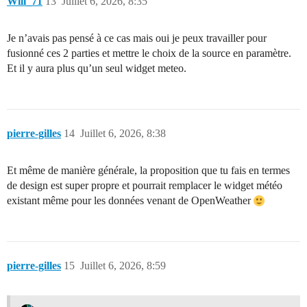
Will_71
13
Juillet 6, 2026, 8:35
Je n’avais pas pensé à ce cas mais oui je peux travailler pour
fusionné ces 2 parties et mettre le choix de la source en paramètre.
Et il y aura plus qu’un seul widget meteo.
pierre-gilles
14
Juillet 6, 2026, 8:38
Et même de manière générale, la proposition que tu fais en termes
de design est super propre et pourrait remplacer le widget météo
existant même pour les données venant de OpenWeather
pierre-gilles
15
Juillet 6, 2026, 8:59