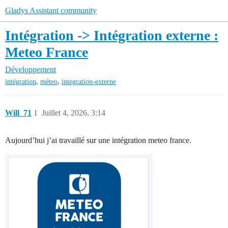
Gladys Assistant community
Intégration -> Intégration externe :
Meteo France
Développement
,
,
intégration
méteo
integration-externe
Will_71
1
Juillet 4, 2026, 3:14
Aujourd’hui j’ai travaillé sur une intégration meteo france.