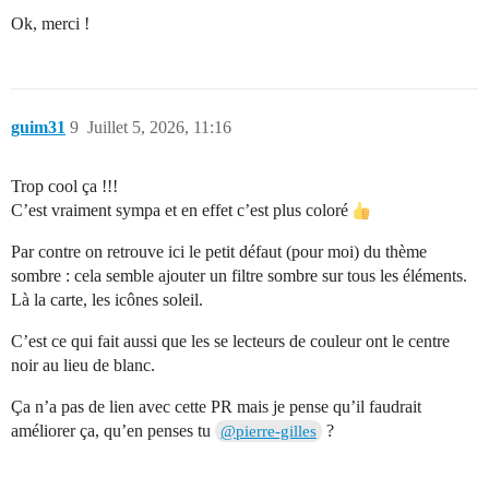
Ok, merci !
guim31
9
Juillet 5, 2026, 11:16
Trop cool ça !!!
C’est vraiment sympa et en effet c’est plus coloré
Par contre on retrouve ici le petit défaut (pour moi) du thème
sombre : cela semble ajouter un filtre sombre sur tous les éléments.
Là la carte, les icônes soleil.
C’est ce qui fait aussi que les se lecteurs de couleur ont le centre
noir au lieu de blanc.
Ça n’a pas de lien avec cette PR mais je pense qu’il faudrait
améliorer ça, qu’en penses tu
?
@pierre-gilles