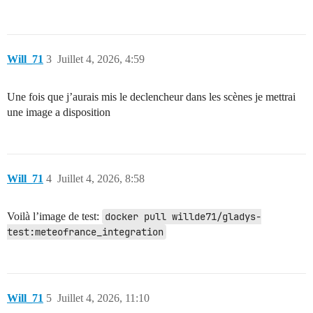
Will_71
3
Juillet 4, 2026, 4:59
Une fois que j’aurais mis le declencheur dans les scènes je mettrai
une image a disposition
Will_71
4
Juillet 4, 2026, 8:58
Voilà l’image de test:
docker pull willde71/gladys-
test:meteofrance_integration
Will_71
5
Juillet 4, 2026, 11:10