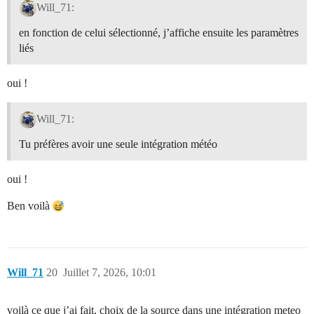
Will_71:
en fonction de celui sélectionné, j’affiche ensuite les paramètres
liés
oui !
Will_71:
Tu préfères avoir une seule intégration météo
oui !
Ben voilà
Will_71
20
Juillet 7, 2026, 10:01
voilà ce que j’ai fait, choix de la source dans une intégration meteo