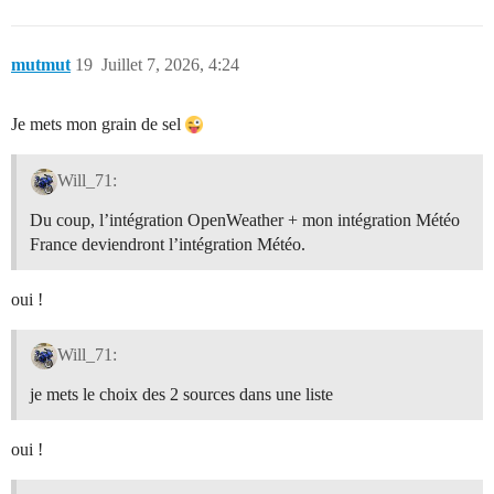
mutmut
19
Juillet 7, 2026, 4:24
Je mets mon grain de sel
Will_71:
Du coup, l’intégration OpenWeather + mon intégration Météo
France deviendront l’intégration Météo.
oui !
Will_71:
je mets le choix des 2 sources dans une liste
oui !